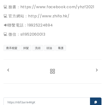
💻 臉書：https://www.facebook.com/yhzf2021
💻 官方網站：http://www.zhifa.hk/
️🔊聯繫電話：19925224894
💻 微信：sl1952060013
雍禾植髮
掉髮
洗頭
頭油
養護