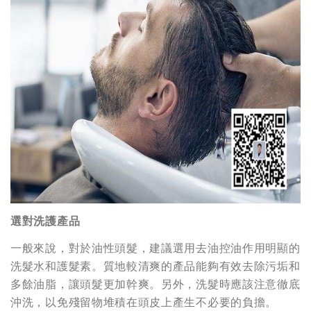
選對洗護產品
一般來說，對於油性頭髮，建議選用去油控油作用明顯的
洗髮水和護髮素。質地較清爽的產品能夠有效去除污垢和
多餘油脂，讓頭髮更加幹爽。另外，洗髮時應該注意徹底
沖洗，以免殘留物堆積在頭皮上產生不必要的負擔。