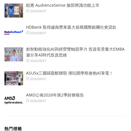
鎧應 AudienceSense 臉部辨識功能上市
2026/08/07
HDBank 取得越南歷來最大規模國際銀團社會貸款
2026/08/07
創智動能強化AI與經營雙軸競爭力 投資長受臺大EMBA
邀分享AI時代投資思維
2026/08/07
ASUSx三麗鷗耍酷聯萌 潮玩開學祭搶抱AI筆電！
2026/08/07
AMD公佈2026年第2季財務報告
2026/08/07
熱門標籤