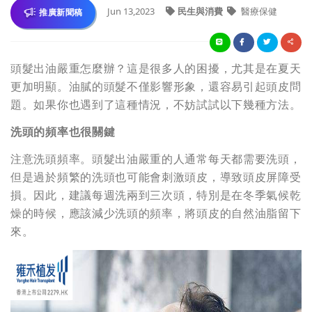
Jun 13,2023
民生與消費
醫療保健
推廣新聞稿
頭髮出油嚴重怎麼辦？這是很多人的困擾，尤其是在夏天
更加明顯。油膩的頭髮不僅影響形象，還容易引起頭皮問
題。如果你也遇到了這種情況，不妨試試以下幾種方法。
洗頭的頻率也很關鍵
注意洗頭頻率。頭髮出油嚴重的人通常每天都需要洗頭，
但是過於頻繁的洗頭也可能會刺激頭皮，導致頭皮屏障受
損。因此，建議每週洗兩到三次頭，特別是在冬季氣候乾
燥的時候，應該減少洗頭的頻率，將頭皮的自然油脂留下
來。