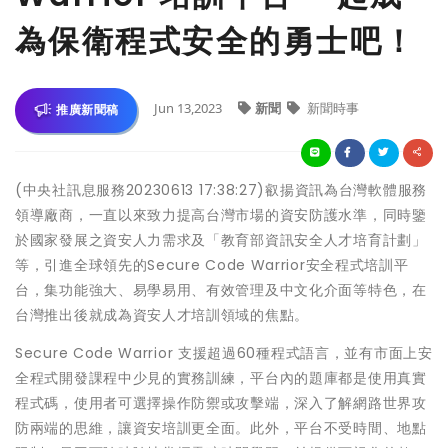
為保衛程式安全的勇士吧！
Jun 13,2023
新聞
新聞時事
推廣新聞稿
(中央社訊息服務20230613 17:38:27)叡揚資訊為台灣軟體服務
領導廠商，一直以來致力提高台灣市場的資安防護水準，同時鑒
於國家發展之資安人力需求及「教育部資訊安全人才培育計劃」
等，引進全球領先的Secure Code Warrior安全程式培訓平
台，集功能強大、易學易用、有效管理及中文化介面等特色，在
台灣推出後就成為資安人才培訓領域的焦點。
Secure Code Warrior 支援超過60種程式語言，並有市面上安
全程式開發課程中少見的實務訓練，平台內的題庫都是使用真實
程式碼，使用者可選擇操作防禦或攻擊端，深入了解網路世界攻
防兩端的思維，讓資安培訓更全面。此外，平台不受時間、地點