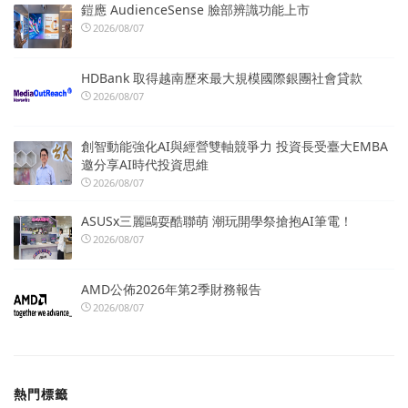
鎧應 AudienceSense 臉部辨識功能上市
2026/08/07
HDBank 取得越南歷來最大規模國際銀團社會貸款
2026/08/07
創智動能強化AI與經營雙軸競爭力 投資長受臺大EMBA
邀分享AI時代投資思維
2026/08/07
ASUSx三麗鷗耍酷聯萌 潮玩開學祭搶抱AI筆電！
2026/08/07
AMD公佈2026年第2季財務報告
2026/08/07
熱門標籤