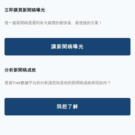
立即購買新聞稿曝光
發一篇新聞稿透通到各大媒體的最快速、最便捷的方案！
讓新聞稿曝光
分析新聞稿成效
透過Trek數據平台的分析讓您知道你的新聞稿成效表現如何？
我想了解