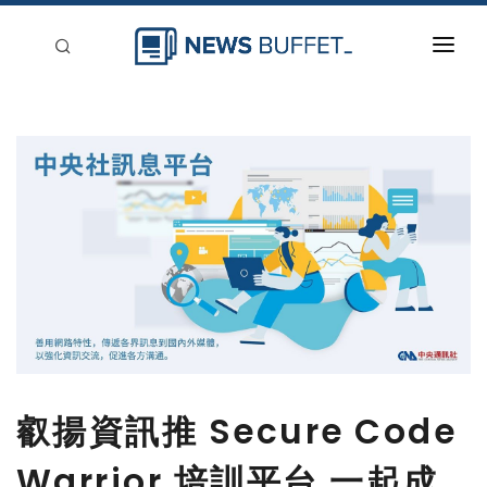
回到首頁
新聞稿分類
登入
刊登
叡揚資訊推 Secure Code
Warrior 培訓平台 一起成