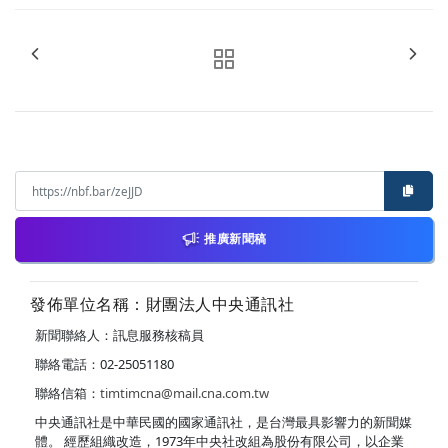
推廣新聞稿
發佈單位名稱：財團法人中央通訊社
新聞聯絡人：訊息服務核稿員
聯絡電話：02-25051180
聯絡信箱：
timtimcna@mail.cna.com.tw
中央通訊社是中華民國的國家通訊社，是台灣最具影響力的新聞媒
體。 經歷組織改造，1973年中央社改組為股份有限公司，以企業