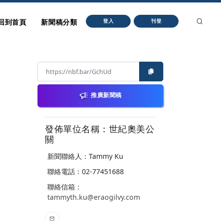
回到首頁
新聞稿分類
登入
刊登
推廣新聞稿
發佈單位名稱：世紀奧美公
關
新聞聯絡人：Tammy Ku
聯絡電話：02-77451688
聯絡信箱：
tammyth.ku@eraogilvy.com