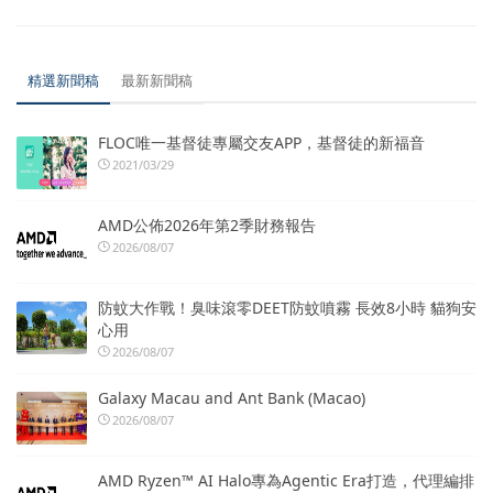
精選新聞稿
最新新聞稿
FLOC唯一基督徒專屬交友APP，基督徒的新福音
2021/03/29
AMD公佈2026年第2季財務報告
2026/08/07
防蚊大作戰！臭味滾零DEET防蚊噴霧 長效8小時 貓狗安
心用
2026/08/07
Galaxy Macau and Ant Bank (Macao)
2026/08/07
AMD Ryzen™ AI Halo專為Agentic Era打造，代理編排