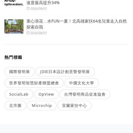
速度最高提升34%
2026/08/07
童心浪花．水FUN一夏！北高雄家扶64名兒童走入自然
探索自我
2026/08/07
熱門標籤
國際發明展
JDIE日本設計創意暨發明展
世界發明智慧財產聯盟總會
中國文化大學
SocialLab
OpView
台灣發明商品促進協會
北市圖
Microchip
宜蘭家扶中心