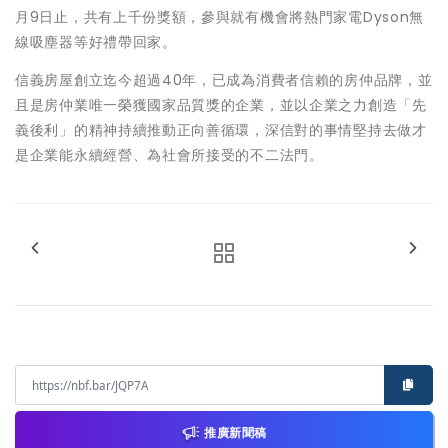
月9日止，共有上千份獎額，參與就有機會將熱門家電Dyson無
線吸塵器等好禮帶回家。
信義房屋創立迄今超過40年，已成為消費者信賴的房仲品牌，並
且是房仲業唯一榮獲國家品質獎的企業，並以企業之力創造「先
義後利」的精神持續推動正向善循環，深信對的事情堅持去做才
是企業能永續經營、為社會所接受的不二法門。
推廣新聞稿