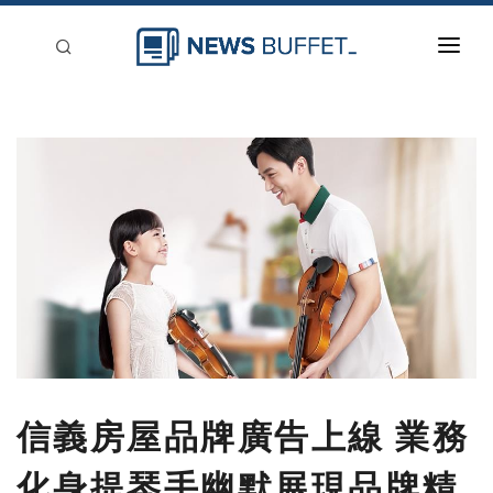
回到首頁
新聞稿分類
登入
刊登
信義房屋品牌廣告上線 業務
化身提琴手幽默展現品牌精