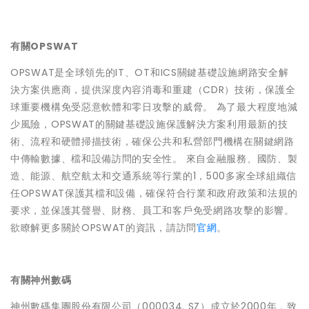
有關OPSWAT
OPSWAT是全球領先的IT、OT和ICS關鍵基礎設施網路安全解
決方案供應商，提供深度內容消毒和重建（CDR）技術，保護全
球重要機構免受惡意軟體和零日攻擊的威脅。 為了最大程度地減
少風險，OPSWAT的關鍵基礎設施保護解決方案利用最新的技
術、流程和硬體掃描技術，確保公共和私營部門機構在關鍵網路
中傳輸數據、檔和設備訪問的安全性。 來自金融服務、國防、製
造、能源、航空航太和交通系統等行業的1，500多家全球組織信
任OPSWAT保護其檔和設備，確保符合行業和政府政策和法規的
要求，並保護其聲譽、財務、員工和客戶免受網路攻擊的影響。
欲瞭解更多關於OPSWAT的資訊，請訪問
官網
。
有關神州數碼
神州數碼集團股份有限公司（000034. SZ）成立於2000年，致