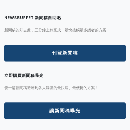
NEWSBUFFET 新聞稿自助吧
新聞稿的好去處，三分鐘上稿完成，最快接觸最多讀者的方案！
刊登新聞稿
立即購買新聞稿曝光
發一篇新聞稿透通到各大媒體的最快速、最便捷的方案！
讓新聞稿曝光