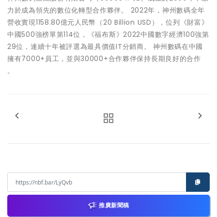
力於成為領先的數位化轉型合作夥伴。 2022年，神州數碼全年
營收實現1158.80億元人民幣（20 Billion USD），位列《財富》
中國500強榜單第114位，《福布斯》2022中國數字經濟100強第
29位，連續十年被評選為最具價值IT分銷商。 神州數碼在中國
擁有7000+員工，並與30000+合作夥伴保持長期良好的合作
。
推廣新聞稿