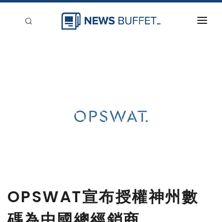
回到首頁
新聞稿分類
登入
刊登
OPSWAT宣布授權神州數
碼為中國總經銷商