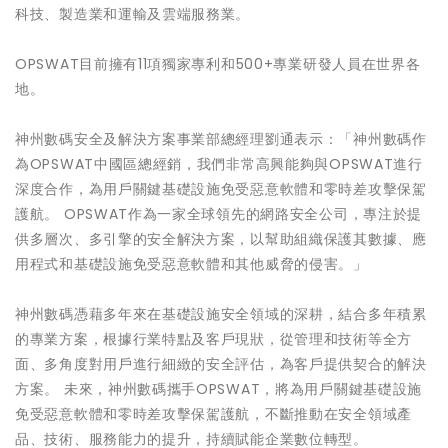
科技、製造業和運輸及雲端服務業。
OPSWAT目前擁有11項獨家專利和500+專業研發人員在世界各
地。
神州數碼安全及解決方案事業部總經理劉通表示：「神州數碼作
為OPSWAT中國區總經銷，我們非常高興能夠與OPSWAT進行
深度合作，為用戶關鍵基礎設施免受惡意軟體和零時差攻擊保駕
護航。 OPSWAT作為一家全球領先的網路安全公司，專注於提
供多層次、多引擎的安全解決方案，以幫助組織保護其數據、應
用程式和基礎設施免受惡意軟體和其他威脅的侵害。」
神州數碼憑藉多年來在基礎設施安全領域的深耕，結合多年積累
的專業方案，根據行業特點及客戶現狀，從管理和技術等全方
面、多角度對用戶進行細緻的安全評估，為客戶提供契合的解決
方案。 未來，神州數碼攜手OPSWAT，將為用戶關鍵基礎設施
免受惡意軟體和零時差攻擊保駕護航，不斷推動在安全領域產
品、技術、服務能力的提升，持續賦能企業數位轉型。