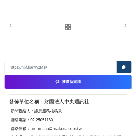
推廣新聞稿
發佈單位名稱：財團法人中央通訊社
新聞聯絡人：訊息服務核稿員
聯絡電話：02-25051180
聯絡信箱：
timtimcna@mail.cna.com.tw