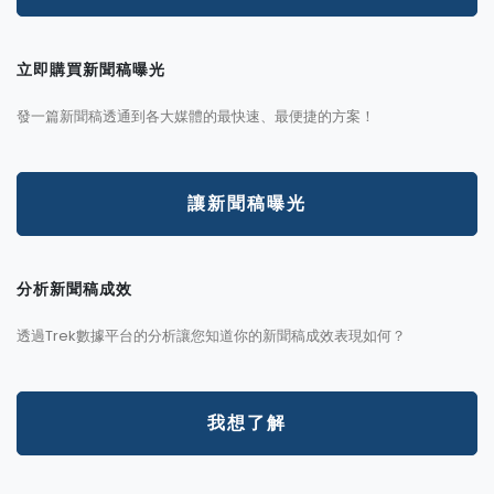
立即購買新聞稿曝光
發一篇新聞稿透通到各大媒體的最快速、最便捷的方案！
讓新聞稿曝光
分析新聞稿成效
透過Trek數據平台的分析讓您知道你的新聞稿成效表現如何？
我想了解