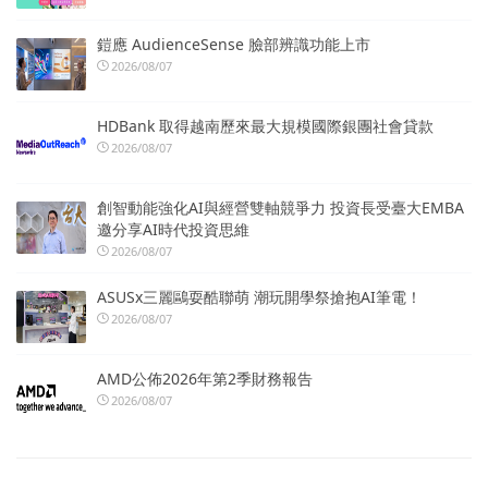
鎧應 AudienceSense 臉部辨識功能上市
2026/08/07
HDBank 取得越南歷來最大規模國際銀團社會貸款
2026/08/07
創智動能強化AI與經營雙軸競爭力 投資長受臺大EMBA
邀分享AI時代投資思維
2026/08/07
ASUSx三麗鷗耍酷聯萌 潮玩開學祭搶抱AI筆電！
2026/08/07
AMD公佈2026年第2季財務報告
2026/08/07