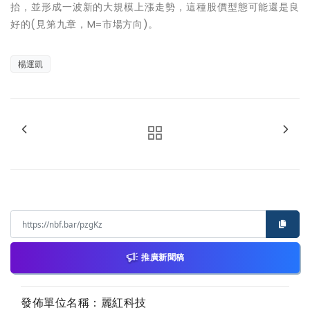
抬，並形成一波新的大規模上漲走勢，這種股價型態可能還是良
好的(見第九章，M=市場方向)。
楊運凱
推廣新聞稿
發佈單位名稱：麗紅科技