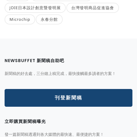
JDIE日本設計創意暨發明展
台灣發明商品促進協會
Microchip
永春分館
NEWSBUFFET 新聞稿自助吧
新聞稿的好去處，三分鐘上稿完成，最快接觸最多讀者的方案！
刊登新聞稿
立即購買新聞稿曝光
發一篇新聞稿透通到各大媒體的最快速、最便捷的方案！