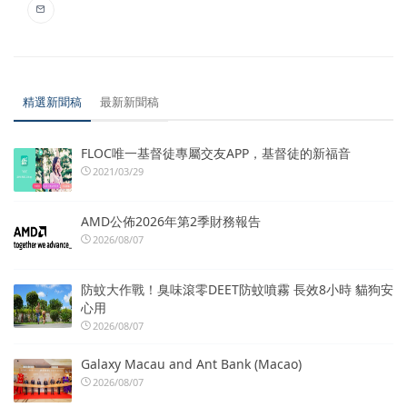
精選新聞稿
最新新聞稿
FLOC唯一基督徒專屬交友APP，基督徒的新福音
2021/03/29
AMD公佈2026年第2季財務報告
2026/08/07
防蚊大作戰！臭味滾零DEET防蚊噴霧 長效8小時 貓狗安
心用
2026/08/07
Galaxy Macau and Ant Bank (Macao)
2026/08/07