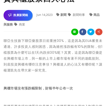
Jun 14,2023
新聞
新聞時事
商品
推廣新聞稿
與服務
商業
聯亞生技旗下聯亞藥股票日前重挫30%，這是因為其EUA審查未
通過。許多投資人感到困惑，因為雖然漲跌幅有10%的限制，但1
檔股票為什麼可以在1天內跌掉30%呢？其實，這是因為聯亞藥是
在興櫃市場上市，與一般的上市上櫃市場有著不同的遊戲規則。
到底投資興櫃有哪些注意事項？興櫃達人的心法又有哪些呢？讓
楊運凱先生帶大家一探究竟。
興櫃市場沒有漲跌幅限制，財報半年公布一次