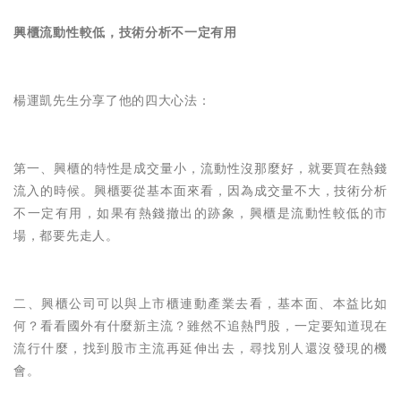
興櫃流動性較低，技術分析不一定有用
楊運凱先生分享了他的四大心法：
第一、興櫃的特性是成交量小，流動性沒那麼好，就要買在熱錢
流入的時候。興櫃要從基本面來看，因為成交量不大，技術分析
不一定有用，如果有熱錢撤出的跡象，興櫃是流動性較低的市
場，都要先走人。
二、興櫃公司可以與上市櫃連動產業去看，基本面、本益比如
何？看看國外有什麼新主流？雖然不追熱門股，一定要知道現在
流行什麼，找到股市主流再延伸出去，尋找別人還沒發現的機
會。