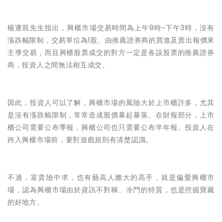
楊運凱先生指出，興櫃市場交易時間為上午9時~下午3時，沒有
漲跌幅限制，交易單位為1股。由推薦證券商的買進及賣出報價來
主導交易，而且興櫃股票成交的對方一定是各該股票的推薦證券
商，投資人之間無法相互成交。
因此，投資人可以了解，興櫃市場的風險大於上市櫃許多，尤其
是沒有漲跌幅限制，常常造成股價暴起暴落。在財報部分，上市
櫃公司需要公布季報，興櫃公司也只需要公布半年報。投資人在
跨入興櫃市場前，要對遊戲規則有清楚認識。
不過，富貴險中求，也有藝高人膽大的高手，就是偏愛興櫃市
場，認為興櫃市場由於資訊不對稱、冷門的特質，也是挖掘寶藏
的好地方。