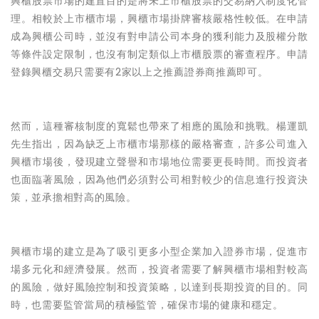
興櫃股票市場的建置目的是將未上市櫃股票的交易納入制度化管
理。相較於上市櫃市場，興櫃市場掛牌審核嚴格性較低。在申請
成為興櫃公司時，並沒有對申請公司本身的獲利能力及股權分散
等條件設定限制，也沒有制定類似上市櫃股票的審查程序。申請
登錄興櫃交易只需要有2家以上之推薦證券商推薦即可。
然而，這種審核制度的寬鬆也帶來了相應的風險和挑戰。楊運凱
先生指出，因為缺乏上市櫃市場那樣的嚴格審查，許多公司進入
興櫃市場後，發現建立聲譽和市場地位需要更長時間。而投資者
也面臨著風險，因為他們必須對公司相對較少的信息進行投資決
策，並承擔相對高的風險。
興櫃市場的建立是為了吸引更多小型企業加入證券市場，促進市
場多元化和經濟發展。然而，投資者需要了解興櫃市場相對較高
的風險，做好風險控制和投資策略，以達到長期投資的目的。同
時，也需要監管當局的積極監管，確保市場的健康和穩定。