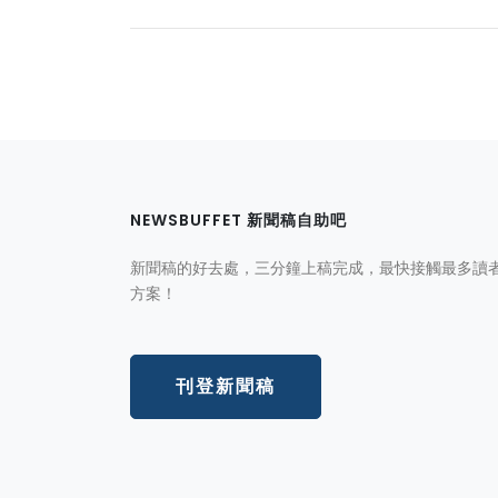
NEWSBUFFET 新聞稿自助吧
新聞稿的好去處，三分鐘上稿完成，最快接觸最多讀
方案！
刊登新聞稿