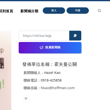
回到首頁
新聞稿分類
登入
刊登
推廣新聞稿
發佈單位名稱：霍夫曼公關
新聞聯絡人：Hazel Kao
聯絡電話：0918-425858
聯絡信箱：
hkao@hoffman.com