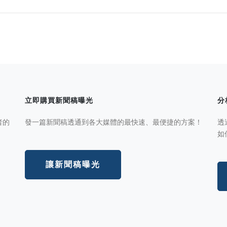
立即購買新聞稿曝光
分
者的
發一篇新聞稿透通到各大媒體的最快速、最便捷的方案！
透
如
讓新聞稿曝光