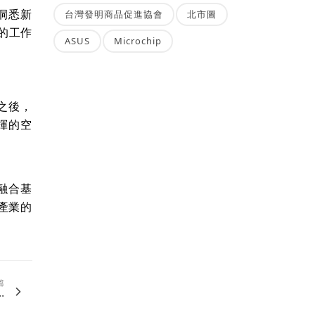
洞悉新
台灣發明商品促進協會
北市圖
的工作
ASUS
Microchip
之後，
揮的空
融合基
產業的
篇
.