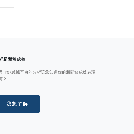
析新聞稿成效
過Trek數據平台的分析讓您知道你的新聞稿成效表現
何？
我想了解