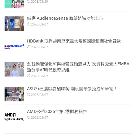
2021/03/29
鎧應 AudienceSense 臉部辨識功能上市
2026/08/07
HDBank 取得越南歷來最大規模國際銀團社會貸款
2026/08/07
創智動能強化AI與經營雙軸競爭力 投資長受臺大EMBA
邀分享AI時代投資思維
2026/08/07
ASUSx三麗鷗耍酷聯萌 潮玩開學祭搶抱AI筆電！
2026/08/07
AMD公佈2026年第2季財務報告
2026/08/07