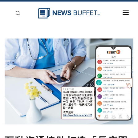
回到首頁
新聞稿分類
登入
刊登