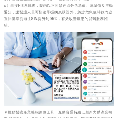
o）串接HIS系統後，院內以不同顏色區分危急值、危險值及主動
通知，讓醫護人員可快速掌握病患狀況外，急診危急值時效內處
置回覆率從過往81%提升到95%，有效改善病患的就醫服務體
驗。
＃推動醫療產業擁抱數位工具，互動資通持續以創新力助產業轉