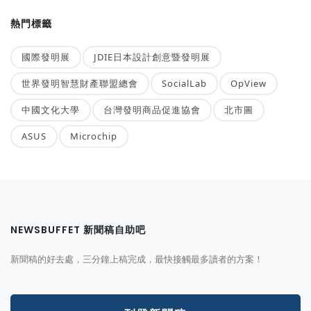
熱門標籤
國際發明展
JDIE日本設計創意暨發明展
世界發明智慧財產聯盟總會
SocialLab
OpView
中國文化大學
台灣發明商品促進協會
北市圖
ASUS
Microchip
NEWSBUFFET 新聞稿自助吧
新聞稿的好去處，三分鐘上稿完成，最快接觸最多讀者的方案！