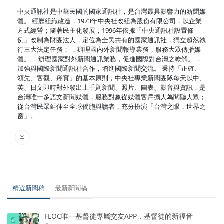
中央通訊社是中華民國的國家通訊社，是台灣最具影響力的新聞媒
體。 經歷組織改造，1973年中央社改組為股份有限公司，以企業
方式經營；隨著民主化發展，1996年依據「中央通訊社設置條
例」改制為財團法人，定位為全民共有的國家通訊社，獨立超然執
行三大法定任務： ．辦理國內外新聞報導業務，服務大眾傳播媒
體。 ．辦理國家對外新聞通訊業務，促進國際對台灣之瞭解。 ．
加強與國際新聞通訊社合作，增進國際新聞交流。 秉持「正確、
領先、客觀、翔實」的基本原則，中央社專業新聞團隊每天以中、
英、日文即時對外發出上千則新聞、照片、圖表、影音與資訊，是
台灣唯一多語文新聞媒體，服務對象從媒體客戶擴大為閱聽大眾；
從台灣民眾延伸至全球僑胞與讀者，充分扮演「台灣之眼，世界之
窗」。
精選新聞稿
最新新聞稿
FLOC唯一基督徒專屬交友APP，基督徒的新福音