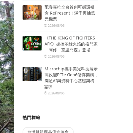
配客嘉推全台首創可循環禮
盒 RePresent！滿千再抽萬
元機票
2026/08/06
《THE KING OF FIGHTERS
AFK》操控翠綠火焰的格鬥家
「阿修．克里門森」登場
2026/08/06
Microchip攜手美光科技展示
高效能PCIe Gen6儲存架構，
滿足AI與資料中心基礎架構
需求
2026/08/06
熱門標籤
台灣發明商品促進協會