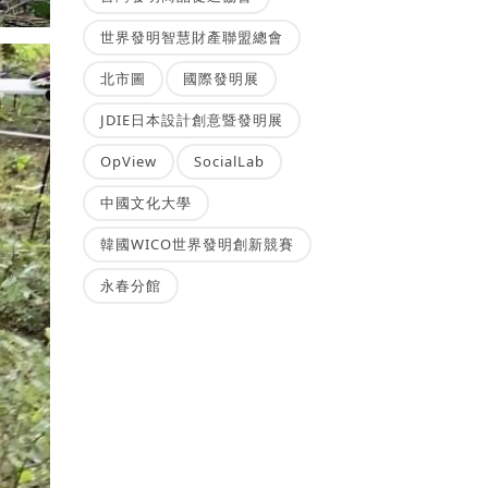
世界發明智慧財產聯盟總會
北市圖
國際發明展
JDIE日本設計創意暨發明展
OpView
SocialLab
中國文化大學
韓國WICO世界發明創新競賽
永春分館