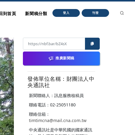
回到首頁
新聞稿分類
登入
刊登
推廣新聞稿
發佈單位名稱：財團法人中
央通訊社
新聞聯絡人：訊息服務核稿員
聯絡電話：02-25051180
聯絡信箱：
timtimcna@mail.cna.com.tw
中央通訊社是中華民國的國家通訊