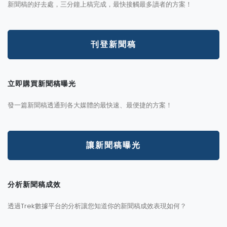
新聞稿的好去處，三分鐘上稿完成，最快接觸最多讀者的方案！
刊登新聞稿
立即購買新聞稿曝光
發一篇新聞稿透通到各大媒體的最快速、最便捷的方案！
讓新聞稿曝光
分析新聞稿成效
透過Trek數據平台的分析讓您知道你的新聞稿成效表現如何？