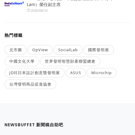
Lam）榮任副主席
2026/08/10
熱門標籤
北市圖
OpView
SocialLab
國際發明展
中國文化大學
世界發明智慧財產聯盟總會
JDIE日本設計創意暨發明展
ASUS
Microchip
台灣發明商品促進協會
NEWSBUFFET 新聞稿自助吧