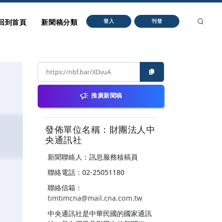
回到首頁
新聞稿分類
登入
刊登
推廣新聞稿
發佈單位名稱：財團法人中
央通訊社
新聞聯絡人：訊息服務核稿員
聯絡電話：02-25051180
聯絡信箱：
timtimcna@mail.cna.com.tw
中央通訊社是中華民國的國家通訊