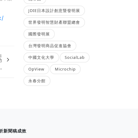
JDIE日本設計創意暨發明展
K/
世界發明智慧財產聯盟總會
國際發明展
台灣發明商品促進協會
篇
中國文化大學
SocialLab
幼
.
OpView
Microchip
永春分館
析新聞稿成效