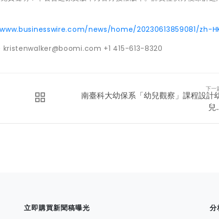
//www.businesswire.com/news/home/20230613859081/zh-H
ristenwalker@boomi.com +1 415-613-8320
下一
南臺科大幼保系「幼兒觀察」課程設計
兒..
立即購買新聞稿曝光
分