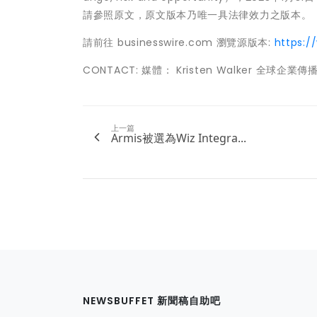
請參照原文，原文版本乃唯一具法律效力之版本。
請前往 businesswire.com 瀏覽源版本:
https:
CONTACT: 媒體： Kristen Walker 全球企業傳播 k
上一篇
Armis被選為Wiz Integra...
NEWSBUFFET 新聞稿自助吧