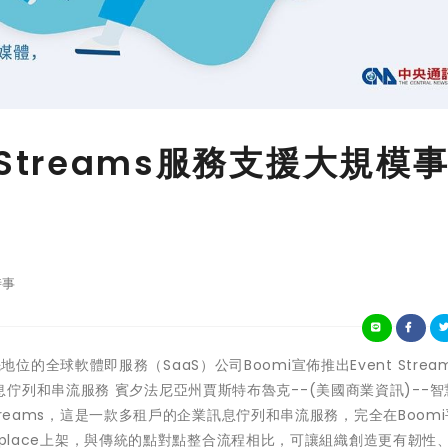
t Streams服務支援大規模
時事
別領先地位的全球軟體即服務（SaaS）公司Boomi宣佈推出Event Strea
佇列和串流服務 賓夕法尼亞州賈斯特布魯克--(美國商業資訊)--智
Streams，這是一款多租戶的企業訊息佇列和串流服務，完全在Boom
ketplace上架，與傳統的點對點整合流程相比，可讓組織創造更有韌性