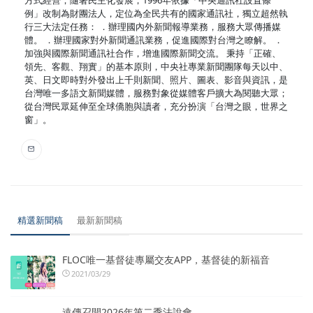
例」改制為財團法人，定位為全民共有的國家通訊社，獨立超然執
行三大法定任務： ．辦理國內外新聞報導業務，服務大眾傳播媒
體。 ．辦理國家對外新聞通訊業務，促進國際對台灣之瞭解。 ．
加強與國際新聞通訊社合作，增進國際新聞交流。 秉持「正確、
領先、客觀、翔實」的基本原則，中央社專業新聞團隊每天以中、
英、日文即時對外發出上千則新聞、照片、圖表、影音與資訊，是
台灣唯一多語文新聞媒體，服務對象從媒體客戶擴大為閱聽大眾；
從台灣民眾延伸至全球僑胞與讀者，充分扮演「台灣之眼，世界之
窗」。
精選新聞稿
最新新聞稿
FLOC唯一基督徒專屬交友APP，基督徒的新福音
2021/03/29
遠傳召開2026年第二季法說會