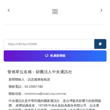
推廣新聞稿
發佈單位名稱：財團法人中央通訊社
新聞聯絡人：訊息服務核稿員
聯絡電話：02-25051180
聯絡信箱：
timtimcna@mail.cna.com.tw
中央通訊社是中華民國的國家通訊社，是台灣最具影響力的新聞媒
體。 經歷組織改造，1973年中央社改組為股份有限公司，以企業
方式經營；隨著民主化發展，1996年依據「中央通訊社設置條