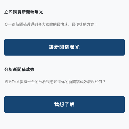
立即購買新聞稿曝光
發一篇新聞稿透通到各大媒體的最快速、最便捷的方案！
讓新聞稿曝光
分析新聞稿成效
透過Trek數據平台的分析讓您知道你的新聞稿成效表現如何？
我想了解