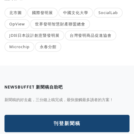
北市圖
國際發明展
中國文化大學
SocialLab
OpView
世界發明智慧財產聯盟總會
JDIE日本設計創意暨發明展
台灣發明商品促進協會
Microchip
永春分館
NEWSBUFFET 新聞稿自助吧
新聞稿的好去處，三分鐘上稿完成，最快接觸最多讀者的方案！
刊登新聞稿