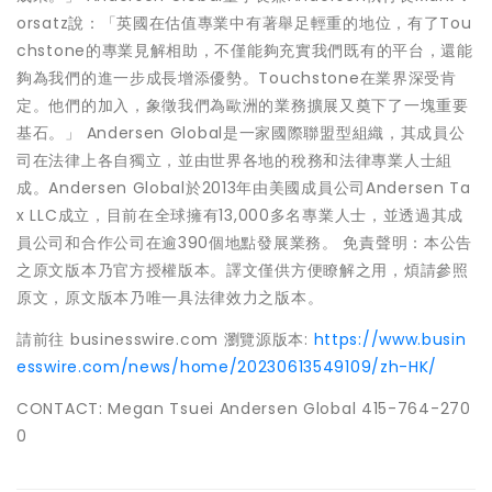
orsatz說：「英國在估值專業中有著舉足輕重的地位，有了Tou
chstone的專業見解相助，不僅能夠充實我們既有的平台，還能
夠為我們的進一步成長增添優勢。Touchstone在業界深受肯
定。他們的加入，象徵我們為歐洲的業務擴展又奠下了一塊重要
基石。」 Andersen Global是一家國際聯盟型組織，其成員公
司在法律上各自獨立，並由世界各地的稅務和法律專業人士組
成。Andersen Global於2013年由美國成員公司Andersen Ta
x LLC成立，目前在全球擁有13,000多名專業人士，並透過其成
員公司和合作公司在逾390個地點發展業務。 免責聲明：本公告
之原文版本乃官方授權版本。譯文僅供方便瞭解之用，煩請參照
原文，原文版本乃唯一具法律效力之版本。
請前往 businesswire.com 瀏覽源版本:
https://www.busin
esswire.com/news/home/20230613549109/zh-HK/
CONTACT: Megan Tsuei Andersen Global 415-764-270
0