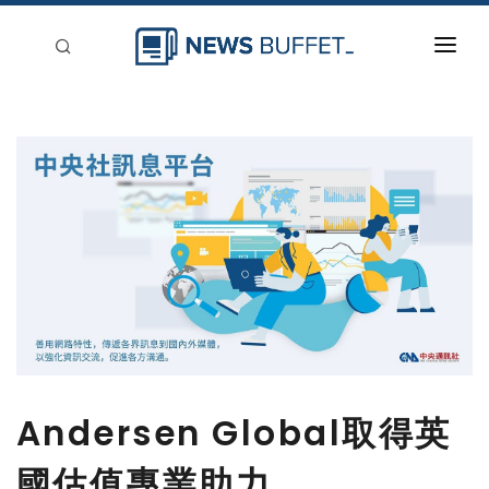
回到首頁
新聞稿分類
登入
刊登
Andersen Global取得英
國估值專業助力