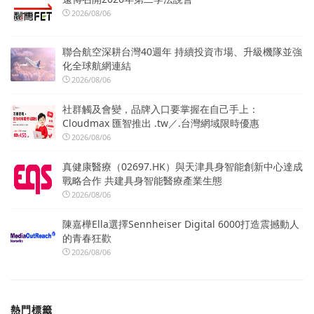
2026/08/06
聯合航空深耕台灣40週年 持續投資市場、升級機隊並強
化全球航網連結
2026/08/06
社群觸及會變，品牌入口要掌握在自己手上：
Cloudmax 匯智推出 .tw／.台灣網域限時優惠
2026/08/06
真健康醫療（02697.HK）與天津具身智能創新中心達成
戰略合作 共建具身智能醫療產業生態
2026/08/06
陳嘉樺Ella選擇Sennheiser Digital 6000打造震撼動人
的青春狂歡
2026/08/06
熱門標籤