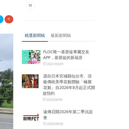
精選新聞稿
最新新聞稿
FLOC唯一基督徒專屬交友
APP，基督徒的新福音
2021/03/29
源自日本宮城縣仙台市、頂
級傳統美學花魁體驗「極麗
花魁」自2026年8月起正式開
放預約
2026/08/06
遠傳召開2026年第二季法說
會
2026/08/06