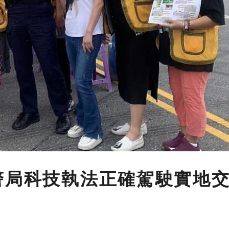
警局科技執法正確駕駛實地