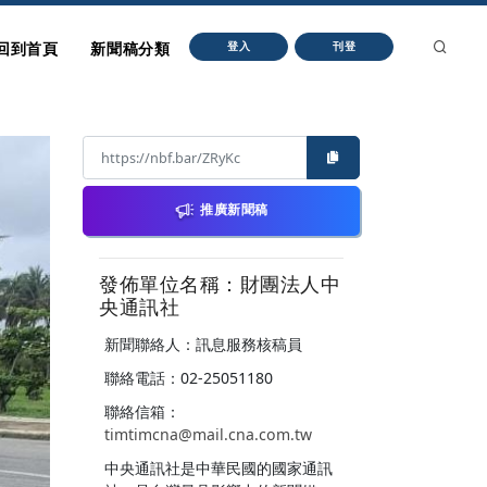
回到首頁
新聞稿分類
登入
刊登
推廣新聞稿
發佈單位名稱：財團法人中
央通訊社
新聞聯絡人：訊息服務核稿員
聯絡電話：02-25051180
聯絡信箱：
timtimcna@mail.cna.com.tw
中央通訊社是中華民國的國家通訊