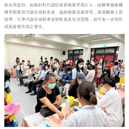
衛生局提到，如能針對代謝症候群個案早期介入，由醫事服務機
構早期發現代謝症候群患者，協助個案追蹤管理，透過醫療人員
指導，引導代謝症候群者改變飲食及生活型態，就可進一步預防
或延緩慢性病之發生。