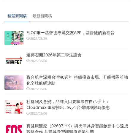
精選新聞稿
最新新聞稿
FLOC唯一基督徒專屬交友APP，基督徒的新福音
2021/03/29
遠傳召開2026年第二季法說會
2026/08/06
聯合航空深耕台灣40週年 持續投資市場、升級機隊並強
化全球航網連結
2026/08/06
社群觸及會變，品牌入口要掌握在自己手上：
Cloudmax 匯智推出 .tw／.台灣網域限時優惠
2026/08/06
真健康醫療（02697.HK）與天津具身智能創新中心達成
戰略合作 共建具身智能醫療產業生態