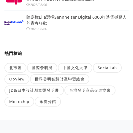
2026/08/06
陳嘉樺Ella選擇Sennheiser Digital 6000打造震撼動人
的青春狂歡
2026/08/06
熱門標籤
北市圖
國際發明展
中國文化大學
SocialLab
OpView
世界發明智慧財產聯盟總會
JDIE日本設計創意暨發明展
台灣發明商品促進協會
Microchip
永春分館