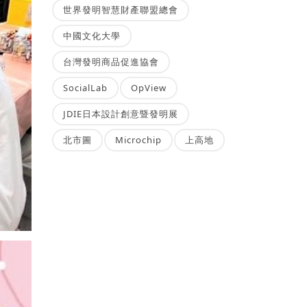
世界發明智慧財產聯盟總會
中國文化大學
台灣發明商品促進協會
SocialLab
OpView
JDIE日本設計創意暨發明展
北市圖
Microchip
上高地