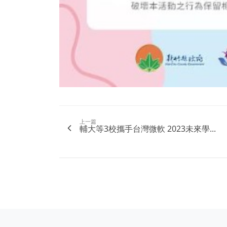
上一篇
輔大等3校攜手台灣微軟 2023未來學...