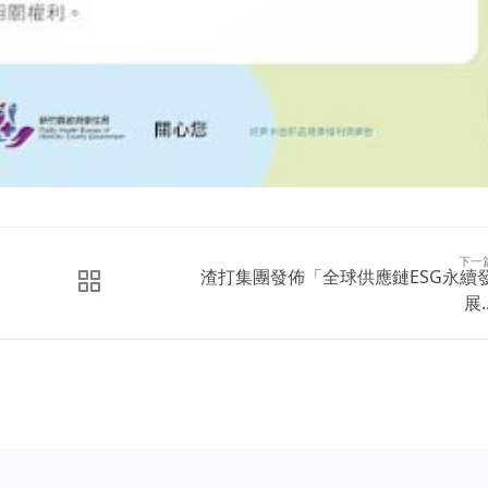
下一
渣打集團發佈「全球供應鏈ESG永續
展..