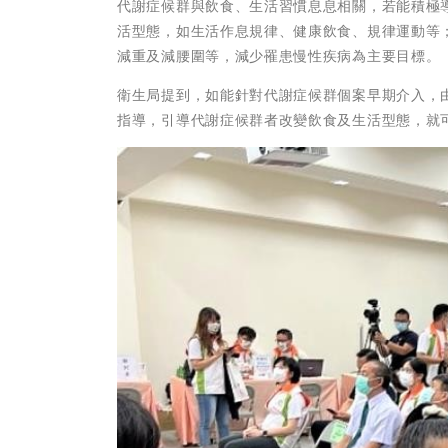
代謝症候群與飲食、生活習慣息息相關，若能積極
活型態，如生活作息規律、健康飲食、規律運動等
減重及減腰圍等，減少罹患慢性疾病為主要目標。
衛生局提到，如能針對代謝症候群個案早期介入，
指導，引導代謝症候群者改變飲食及生活型態，就