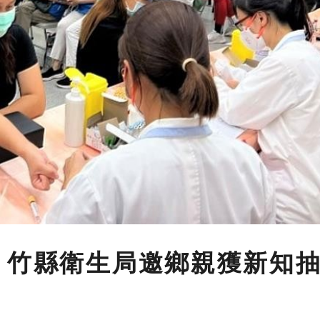
 竹縣衛生局邀鄉親獲新知