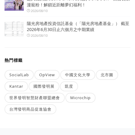
漫寵粉！解鎖近距離夢幻福利！
2026/08/10
陽光房地產投資信託基金（「陽光房地產基金」） 截至
2026年6月30日止六個月之中期業績
2026/08/10
熱門標籤
SocialLab
OpView
中國文化大學
北市圖
Kantar
國際發明展
凱度
世界發明智慧財產聯盟總會
Microchip
台灣發明商品促進協會