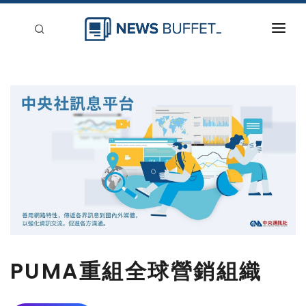
回到首頁
新聞稿分類
登入
刊登
PUMA重組全球營銷組織