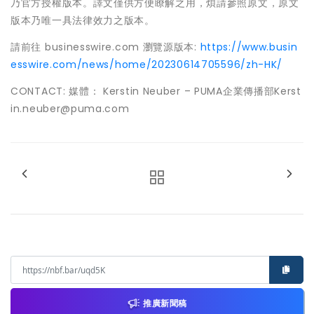
乃官方授權版本。譯文僅供方便瞭解之用，煩請參照原文，原文
版本乃唯一具法律效力之版本。
請前往 businesswire.com 瀏覽源版本:
https://www.busin
esswire.com/news/home/20230614705596/zh-HK/
CONTACT: 媒體： Kerstin Neuber – PUMA企業傳播部Kerst
in.neuber@puma.com
推廣新聞稿