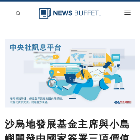
回到首頁
新聞稿分類
登入
刊登
沙烏地發展基金主席與小島
嶼開發中國家簽署三項價值