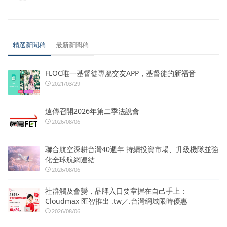
精選新聞稿
最新新聞稿
FLOC唯一基督徒專屬交友APP，基督徒的新福音
2021/03/29
遠傳召開2026年第二季法說會
2026/08/06
聯合航空深耕台灣40週年 持續投資市場、升級機隊並強
化全球航網連結
2026/08/06
社群觸及會變，品牌入口要掌握在自己手上：
Cloudmax 匯智推出 .tw／.台灣網域限時優惠
2026/08/06