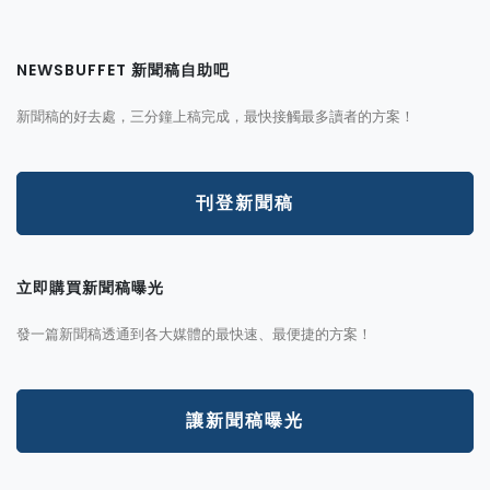
NEWSBUFFET 新聞稿自助吧
新聞稿的好去處，三分鐘上稿完成，最快接觸最多讀者的方案！
刊登新聞稿
立即購買新聞稿曝光
發一篇新聞稿透通到各大媒體的最快速、最便捷的方案！
讓新聞稿曝光