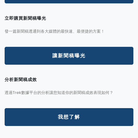
立即購買新聞稿曝光
發一篇新聞稿透通到各大媒體的最快速、最便捷的方案！
讓新聞稿曝光
分析新聞稿成效
透過Trek數據平台的分析讓您知道你的新聞稿成效表現如何？
我想了解