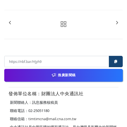
推廣新聞稿
發佈單位名稱：財團法人中央通訊社
新聞聯絡人：訊息服務核稿員
聯絡電話：02-25051180
聯絡信箱：
timtimcna@mail.cna.com.tw
中央通訊社是中華民國的國家通訊社，是台灣最具影響力的新聞媒