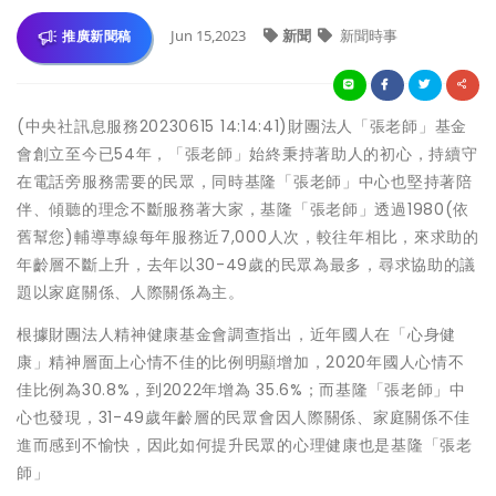
Jun 15,2023
新聞
新聞時事
推廣新聞稿
(中央社訊息服務20230615 14:14:41)財團法人「張老師」基金
會創立至今已54年，「張老師」始終秉持著助人的初心，持續守
在電話旁服務需要的民眾，同時基隆「張老師」中心也堅持著陪
伴、傾聽的理念不斷服務著大家，基隆「張老師」透過1980(依
舊幫您)輔導專線每年服務近7,000人次，較往年相比，來求助的
年齡層不斷上升，去年以30-49歲的民眾為最多，尋求協助的議
題以家庭關係、人際關係為主。
根據財團法人精神健康基金會調查指出，近年國人在「心身健
康」精神層面上心情不佳的比例明顯增加，2020年國人心情不
佳比例為30.8%，到2022年增為 35.6%；而基隆「張老師」中
心也發現，31-49歲年齡層的民眾會因人際關係、家庭關係不佳
進而感到不愉快，因此如何提升民眾的心理健康也是基隆「張老
師」