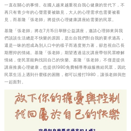
一直在關心的事情。在國人越來越重視自我心健康的世代下，不
再只有青少年的心聲需要被聽見，大人的心理需求也需要被看
見，而基隆「張老師」將提供心理健康講座給需要的民眾。
基隆「張老師」將在7月15日舉辦公益講座，邀請心理師來與我
們談談生活總是不快樂的原因，是出自我們對自我的要求過高，
還是一昧的想成為別人口中的樣子而過度努力著，卻忽視自己長
期壓抑的情緒。基隆「張老師」期望透過這次講座帶領民眾瞭解
情緒，使民眾能夠找回自己的快樂。基隆「張老師」不僅是提供
講座推廣心理健康，也提供1980免費輔導專線服務給民眾，因此
民眾生活上遇到什麼樣的困難，都可以撥打1980，讓張老師與您
一起面對。