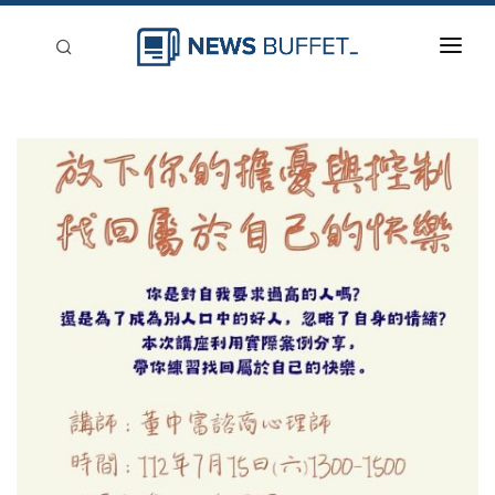
回到首頁
新聞稿分類
登入
刊登