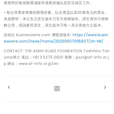
構應用於氣候變遷減緩和適應措施以及防災減災工作。
• 每位得獎者將獲得榮譽證書、紀念獎盃以及50萬美元的獎金。
免責聲明：本公告之原文版本乃官方授權版本。譯文僅供方便瞭
解之用，煩請參照原文，原文版本乃唯一具法律效力之版本。
請前往 businesswire.com 瀏覽源版本:
https://www.busin
esswire.com/news/home/20230607005937/zh-HK/
CONTACT: THE ASAHI GLASS FOUNDATION Toshihiro Tan
uma博士 電話：+81 3 5275 0620 電郵：post@af-info.or.j
p 網址：www.af-info.or.jp/en