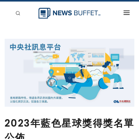
回到首頁
新聞稿分類
登入
刊登
2023年藍色星球獎得獎名單
公佈