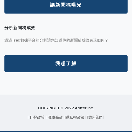
讓新聞稿曝光
分析新聞稿成效
透過Trek數據平台的分析讓您知道你的新聞稿成效表現如何？
我想了解
COPYRIGHT © 2022 Aotter Inc.
| 刊登政策
| 服務條款
| 隱私權政策
| 聯絡我們
|