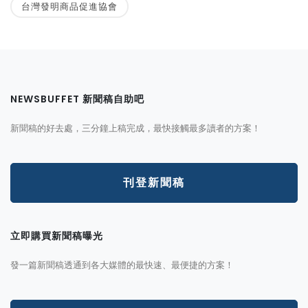
台灣發明商品促進協會
NEWSBUFFET 新聞稿自助吧
新聞稿的好去處，三分鐘上稿完成，最快接觸最多讀者的方案！
刊登新聞稿
立即購買新聞稿曝光
發一篇新聞稿透通到各大媒體的最快速、最便捷的方案！