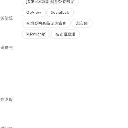
JDIE日本設計創意暨發明展
OpView
SocialLab
期美債殖
台灣發明商品促進協會
北市圖
Microchip
名古屋亞運
股還是有
聚焦選股