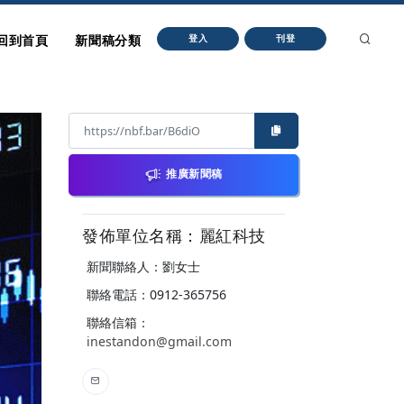
回到首頁
新聞稿分類
登入
刊登
推廣新聞稿
發佈單位名稱：麗紅科技
新聞聯絡人：劉女士
聯絡電話：0912-365756
聯絡信箱：
inestandon@gmail.com