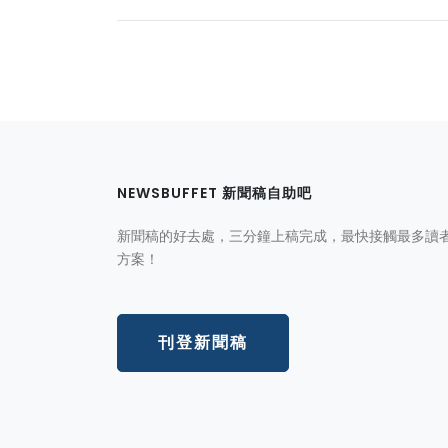
NEWSBUFFET 新聞稿自助吧
新聞稿的好去處，三分鐘上稿完成，最快接觸最多讀
方案！
刊登新聞稿