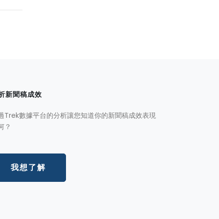
析新聞稿成效
過Trek數據平台的分析讓您知道你的新聞稿成效表現
何？
我想了解