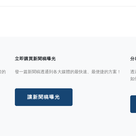
立即購買新聞稿曝光
分
者的
發一篇新聞稿透通到各大媒體的最快速、最便捷的方案！
透
如
讓新聞稿曝光