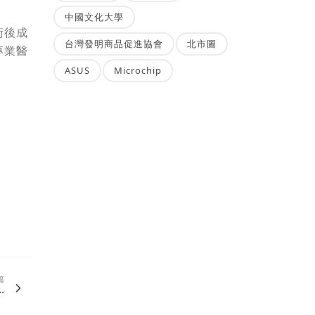
中國文化大學
術後成
台灣發明商品促進協會
北市圖
專業醫
ASUS
Microchip
篇
.