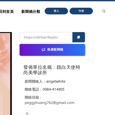
回到首頁
新聞稿分類
登入
刊登
推廣新聞稿
發佈單位名稱：靚白天使時
尚美學診所
新聞聯絡人：angelwhite
聯絡電話：0984-414905
聯絡信箱：
peggyhuang762@gmail.com