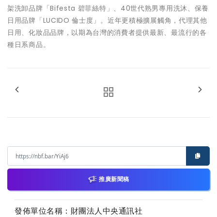
架洗卸品牌「Bifesta 碧菲絲特」、40世代熟男專用洗沐、保養
日用品牌「LUCIDO 倫士度」。近年更積極擴展觸角，代理其他
日用、化妝品品牌，以期為台灣的消費者提供最新、最流行的各
種日系商品。
推廣新聞稿
發佈單位名稱：財團法人中央通訊社