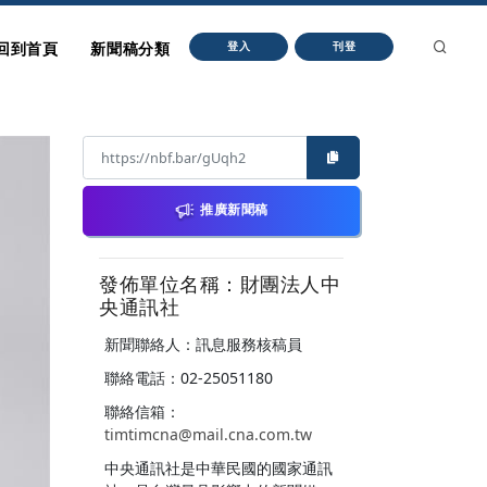
回到首頁
新聞稿分類
登入
刊登
推廣新聞稿
發佈單位名稱：財團法人中
央通訊社
新聞聯絡人：訊息服務核稿員
聯絡電話：02-25051180
聯絡信箱：
timtimcna@mail.cna.com.tw
中央通訊社是中華民國的國家通訊