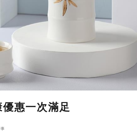
康優惠一次滿足
時事