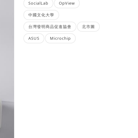
SocialLab
OpView
中國文化大學
台灣發明商品促進協會
北市圖
ASUS
Microchip