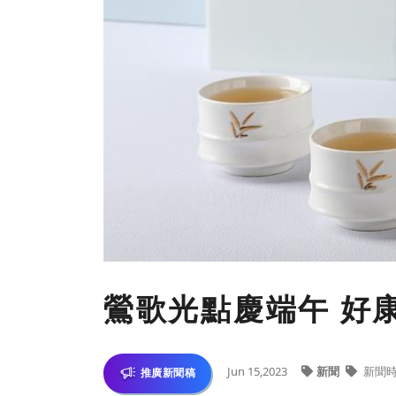
鶯歌光點慶端午 好
Jun 15,2023
新聞
新聞
推廣新聞稿