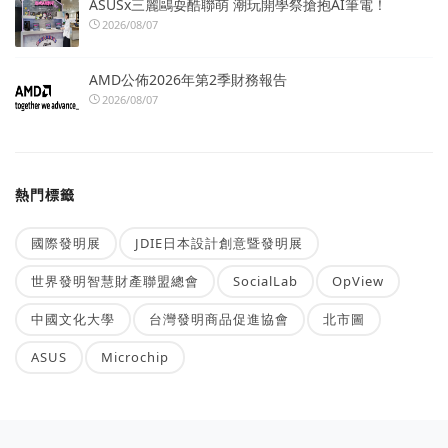
ASUSx三麗鷗耍酷聯萌 潮玩開學祭搶抱AI筆電！
2026/08/07
AMD公佈2026年第2季財務報告
2026/08/07
熱門標籤
國際發明展
JDIE日本設計創意暨發明展
世界發明智慧財產聯盟總會
SocialLab
OpView
中國文化大學
台灣發明商品促進協會
北市圖
ASUS
Microchip