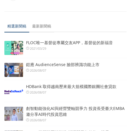
精選新聞稿
最新新聞稿
FLOC唯一基督徒專屬交友APP，基督徒的新福音
2021/03/29
鎧應 AudienceSense 臉部辨識功能上市
2026/08/07
HDBank 取得越南歷來最大規模國際銀團社會貸款
2026/08/07
創智動能強化AI與經營雙軸競爭力 投資長受臺大EMBA
邀分享AI時代投資思維
2026/08/07