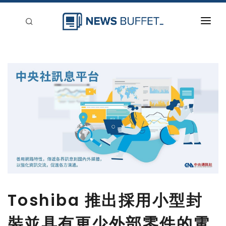
回到首頁
新聞稿分類
登入
刊登
Toshiba 推出採用小型封
裝並具有更少外部零件的電