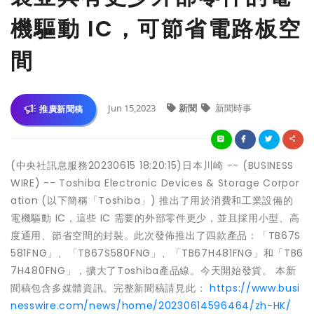
機驅動 IC，可節省電路板空
間
Jun 15,2023
新聞
新聞時事
推廣新聞稿
(中央社訊息服務20230615 18:20:15)日本川崎 -- (BUSINESS
WIRE) -- Toshiba Electronic Devices & Storage Corpor
ation (以下簡稱「Toshiba」) 推出了用於消費和工業設備的
電機驅動 IC，這些 IC 需要的外部零件更少，並且採用小型、高
度通用、節省空間的封裝。此次發佈推出了四款產品：「TB67S
581FNG」、「TB67S580FNG」、「TB67H481FNG」和「TB6
7H480FNG」，擴大了Toshiba產品線。今天開始發貨。 本新
聞稿包含多媒體資訊。完整新聞稿請見此：
https://www.busi
nesswire.com/news/home/20230614596464/zh-HK/