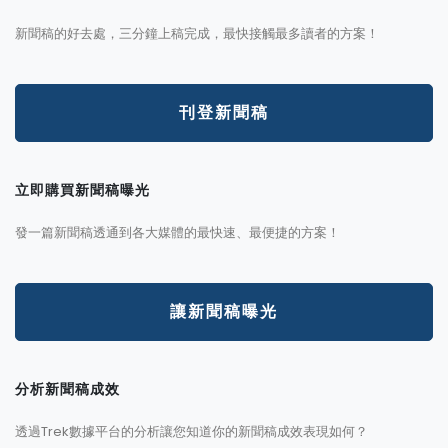
新聞稿的好去處，三分鐘上稿完成，最快接觸最多讀者的方案！
刊登新聞稿
立即購買新聞稿曝光
發一篇新聞稿透通到各大媒體的最快速、最便捷的方案！
讓新聞稿曝光
分析新聞稿成效
透過Trek數據平台的分析讓您知道你的新聞稿成效表現如何？