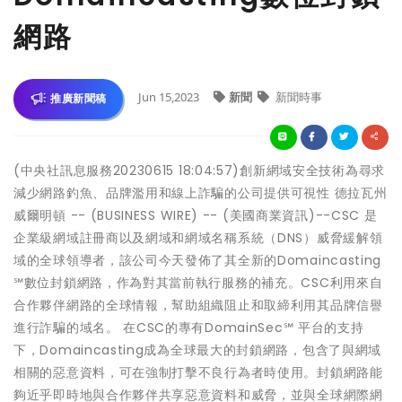
網路
Jun 15,2023
新聞
新聞時事
推廣新聞稿
(中央社訊息服務20230615 18:04:57)創新網域安全技術為尋求
減少網路釣魚、品牌濫用和線上詐騙的公司提供可視性 德拉瓦州
威爾明頓 -- (BUSINESS WIRE) -- (美國商業資訊)--CSC 是
企業級網域註冊商以及網域和網域名稱系統（DNS）威脅緩解領
域的全球領導者，該公司今天發佈了其全新的Domaincasting
℠數位封鎖網路，作為對其當前執行服務的補充。CSC利用來自
合作夥伴網路的全球情報，幫助組織阻止和取締利用其品牌信譽
進行詐騙的域名。 在CSC的專有DomainSec℠ 平台的支持
下，Domaincasting成為全球最大的封鎖網路，包含了與網域
相關的惡意資料，可在強制打擊不良行為者時使用。封鎖網路能
夠近乎即時地與合作夥伴共享惡意資料和威脅，並與全球網際網