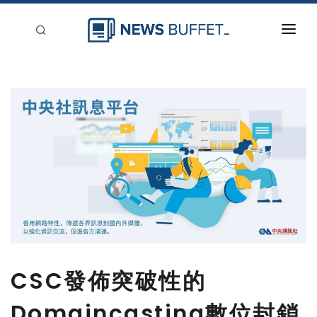
回到首頁
新聞稿分類
登入
刊登
CSC發佈突破性的
Domaincasting數位封鎖