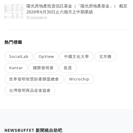
陽光房地產投資信託基金（「陽光房地產基金」） 截至
2026年6月30日止六個月之中期業績
2026/08/10
熱門標籤
SocialLab
OpView
中國文化大學
北市圖
Kantar
國際發明展
凱度
世界發明智慧財產聯盟總會
Microchip
台灣發明商品促進協會
NEWSBUFFET 新聞稿自助吧