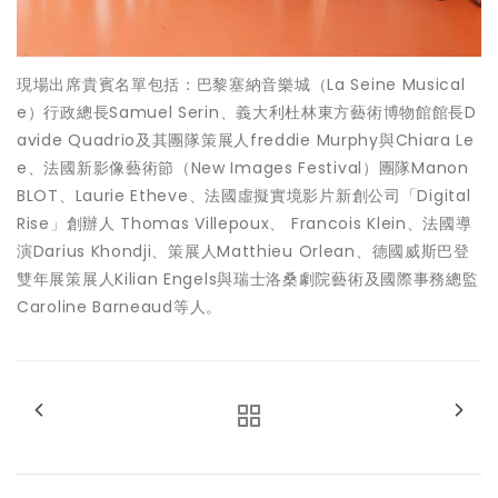
現場出席貴賓名單包括：巴黎塞納音樂城（La Seine Musical
e）行政總長Samuel Serin、義大利杜林東方藝術博物館館長D
avide Quadrio及其團隊策展人freddie Murphy與Chiara Le
e、法國新影像藝術節（New Images Festival）團隊Manon
BLOT、Laurie Etheve、法國虛擬實境影片新創公司「Digital
Rise」創辦人 Thomas Villepoux、 Francois Klein、法國導
演Darius Khondji、策展人Matthieu Orlean、德國威斯巴登
雙年展策展人Kilian Engels與瑞士洛桑劇院藝術及國際事務總監
Caroline Barneaud等人。