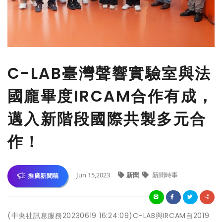
C-LAB臺灣聲響實驗室與法
國龐畢度IRCAM合作有成，
邁入新階段國際共製多元合
作！
Jun 15,2023
新聞
新聞時事
推廣新聞稿
(中央社訊息服務20230619 16:24:09)C-LAB與IRCAM自2019