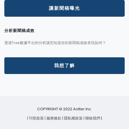
讓新聞稿曝光
分析新聞稿成效
透過Trek數據平台的分析讓您知道你的新聞稿成效表現如何？
我想了解
COPYRIGHT © 2022 Aotter Inc.
| 刊登政策
| 服務條款
| 隱私權政策
| 聯絡我們
|