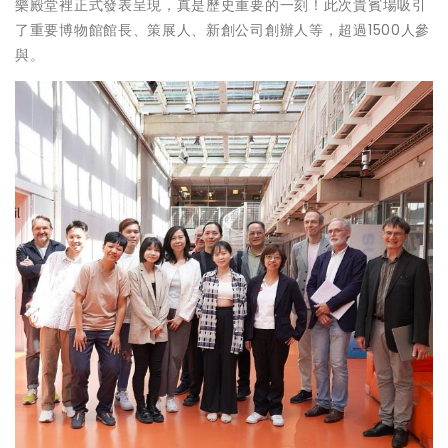
樂殿堂裡正式發表呈現，真是歷史重要的一刻！此次貴賓場吸引
了重要博物館館長、策展人、新創公司創辦人等，超過1500人參
與。