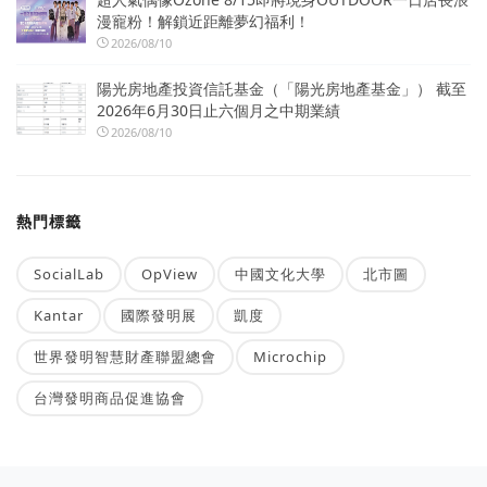
漫寵粉！解鎖近距離夢幻福利！
2026/08/10
陽光房地產投資信託基金（「陽光房地產基金」） 截至
2026年6月30日止六個月之中期業績
2026/08/10
熱門標籤
SocialLab
OpView
中國文化大學
北市圖
Kantar
國際發明展
凱度
世界發明智慧財產聯盟總會
Microchip
台灣發明商品促進協會