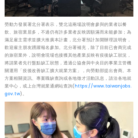
勞動力發展署北分署表示，雙北這兩場說明會參與的業者以餐
飲、旅宿業居多，不過仍有許多業者反映因額滿而未能參加；為
滿足雇主需求並擴大推廣本計畫，北分署預計加開辦理說明會，
歡迎雇主朋友踴躍報名參加。北分署補充，除了目前已會商完成
的旅宿業外，說明會現場也接獲其他產業反映有疫後缺工狀況，
將請業者先行盤點缺工狀態，透過公協會與中央目的事業主管機
關運用「疫後改善缺工擴大就業方案」，向勞動部提出會商。本
方案相關資訊、專案職缺查詢或各地徵才活動訊息，請洽各地就
業中心，或上台灣就業通網站查詢(
https://www.taiwanjobs.
gov.tw
)。