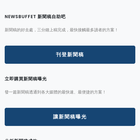
NEWSBUFFET 新聞稿自助吧
新聞稿的好去處，三分鐘上稿完成，最快接觸最多讀者的方案！
刊登新聞稿
立即購買新聞稿曝光
發一篇新聞稿透通到各大媒體的最快速、最便捷的方案！
讓新聞稿曝光