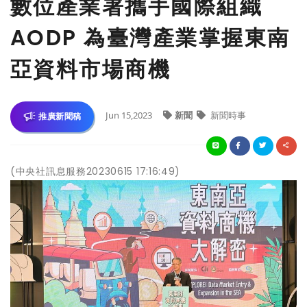
數位產業署攜手國際組織
AODP 為臺灣產業掌握東南
亞資料市場商機
Jun 15,2023
新聞
新聞時事
推廣新聞稿
(中央社訊息服務20230615 17:16:49)