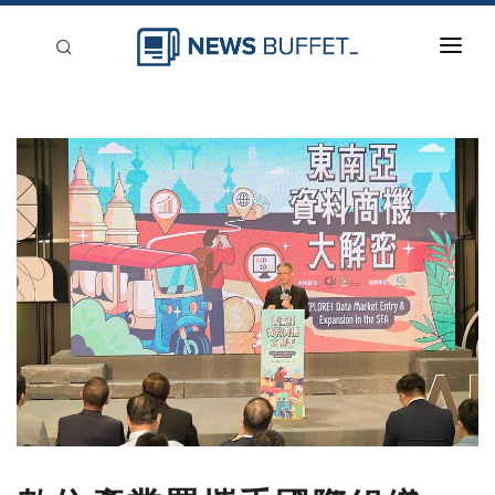
回到首頁
新聞稿分類
登入
刊登