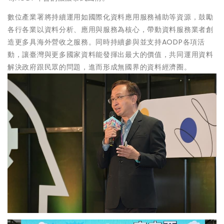
數位產業署將持續運用如國際化資料應用服務補助等資源，鼓勵
各行各業以資料分析、應用與服務為核心，帶動資料服務業者創
造更多具海外營收之服務。同時持續參與並支持AODP各項活
動，讓臺灣與更多國家資料能發揮出最大的價值，共同運用資料
解決政府跟民眾的問題，進而形成無國界的資料經濟圈。