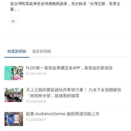
從台灣民眾延伸至全球僑胞與讀者，充分扮演「台灣之眼，世界之
窗」。
精選新聞稿
最新新聞稿
FLOC唯一基督徒專屬交友APP，基督徒的新福音
2021/03/29
天上父親的愛延續化作希望力量！ 六名子女捐贈家扶
「南投映全號」延續善的循環
2026/08/08
鎧應 AudienceSense 臉部辨識功能上市
2026/08/07