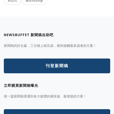
ASUS
Microchip
NEWSBUFFET 新聞稿自助吧
新聞稿的好去處，三分鐘上稿完成，最快接觸最多讀者的方案！
刊登新聞稿
立即購買新聞稿曝光
發一篇新聞稿透通到各大媒體的最快速、最便捷的方案！