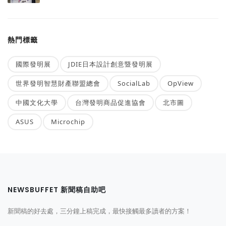
熱門標籤
國際發明展
JDIE日本設計創意暨發明展
世界發明智慧財產聯盟總會
SocialLab
OpView
中國文化大學
台灣發明商品促進協會
北市圖
ASUS
Microchip
NEWSBUFFET 新聞稿自助吧
新聞稿的好去處，三分鐘上稿完成，最快接觸最多讀者的方案！