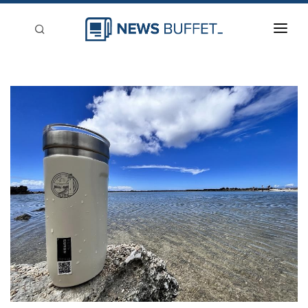
回到首頁
新聞稿分類
登入
刊登