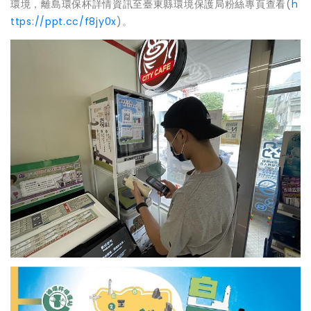
環境，離島環保杯詳情資訊至臺東縣環境保護局粉絲專頁查看(
h
ttps://ppt.cc/f8jy0x
)。