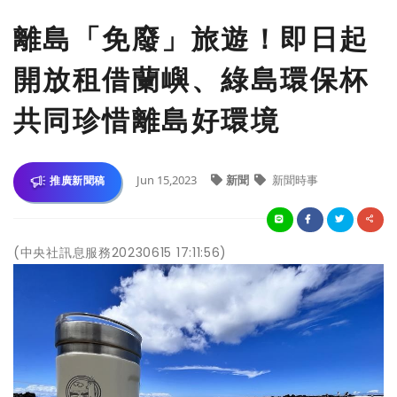
離島「免廢」旅遊！即日起
開放租借蘭嶼、綠島環保杯
共同珍惜離島好環境
Jun 15,2023
新聞
新聞時事
推廣新聞稿
(中央社訊息服務20230615 17:11:56)