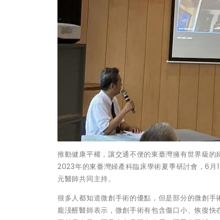
推動健康平權，讓交通不便的東臺灣擁有世界級的
2023年的東臺灣婦產科臨床學術夏季研討會，6
元醫師共同主持。
很多人都知道微創手術的優點，但是部分的微創手
龐渂醛醫師表示，微創手術有包含傷口小、恢復快