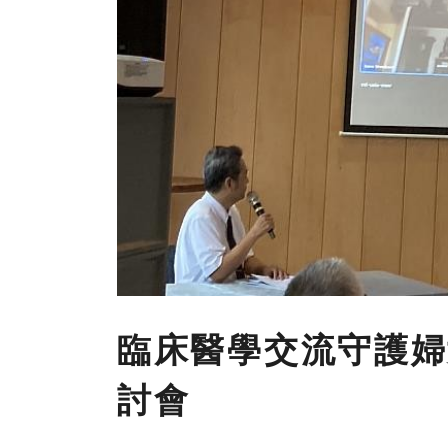
臨床醫學交流守護婦
討會