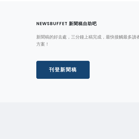
NEWSBUFFET 新聞稿自助吧
新聞稿的好去處，三分鐘上稿完成，最快接觸最多讀
方案！
刊登新聞稿