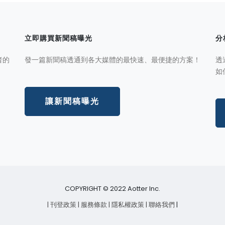
立即購買新聞稿曝光
分
者的
發一篇新聞稿透通到各大媒體的最快速、最便捷的方案！
透
如
讓新聞稿曝光
COPYRIGHT © 2022 Aotter Inc.
| 刊登政策
| 服務條款
| 隱私權政策
| 聯絡我們
|