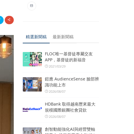
精選新聞稿
最新新聞稿
FLOC唯一基督徒專屬交友
APP，基督徒的新福音
2021/03/29
鎧應 AudienceSense 臉部辨
識功能上市
2026/08/07
HDBank 取得越南歷來最大
規模國際銀團社會貸款
2026/08/07
創智動能強化AI與經營雙軸