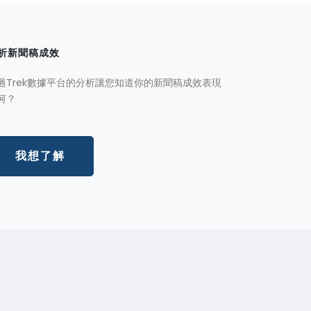
析新聞稿成效
過Trek數據平台的分析讓您知道你的新聞稿成效表現
何？
我想了解