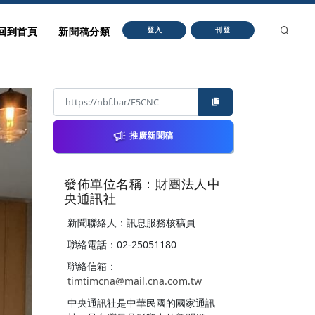
回到首頁
新聞稿分類
登入
刊登
推廣新聞稿
發佈單位名稱：財團法人中
央通訊社
新聞聯絡人：訊息服務核稿員
聯絡電話：02-25051180
聯絡信箱：
timtimcna@mail.cna.com.tw
中央通訊社是中華民國的國家通訊