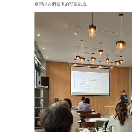
臺灣婦女們健康的堅強後盾。