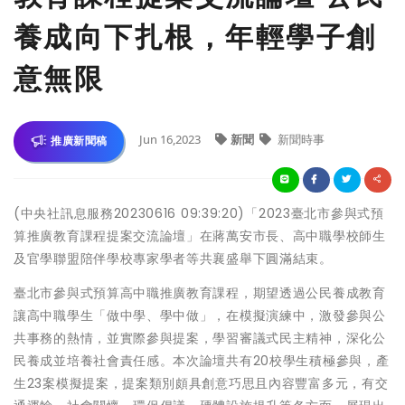
養成向下扎根，年輕學子創
意無限
Jun 16,2023
新聞
新聞時事
推廣新聞稿
(中央社訊息服務20230616 09:39:20)「2023臺北市參與式預
算推廣教育課程提案交流論壇」在蔣萬安市長、高中職學校師生
及官學聯盟陪伴學校專家學者等共襄盛舉下圓滿結束。
臺北市參與式預算高中職推廣教育課程，期望透過公民養成教育
讓高中職學生「做中學、學中做」，在模擬演練中，激發參與公
共事務的熱情，並實際參與提案，學習審議式民主精神，深化公
民養成並培養社會責任感。本次論壇共有20校學生積極參與，產
生23案模擬提案，提案類別頗具創意巧思且內容豐富多元，有交