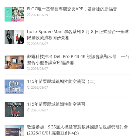
FLOC唯一基督徒專屬交友APP，基督徒的新福音
2021/03/29
huf x Spider-Man 聯名系列 8 月 8 日正式登台〜全球
限量收藏滑板同步亮相
2026/08/07
戴爾科技推出 Dell Pro P 43 4K 視訊會議顯示器 一台
整合小型會議室所需設備
2026/08/07
115年苗栗縣城鎮韌性防空演習（二）
2026/08/07
115年苗栗縣城鎮韌性防空演習
2026/08/07
敬邀參加 - SGS無人機暨智慧載具國際法規趨勢研討會
(2026/10/01.嘉義亞創中心)