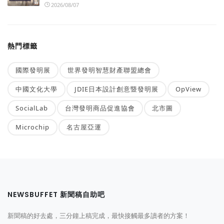
2026/08/07
熱門標籤
國際發明展
世界發明智慧財產聯盟總會
中國文化大學
JDIE日本設計創意暨發明展
OpView
SocialLab
台灣發明商品促進協會
北市圖
Microchip
名古屋亞運
NEWSBUFFET 新聞稿自助吧
新聞稿的好去處，三分鐘上稿完成，最快接觸最多讀者的方案！