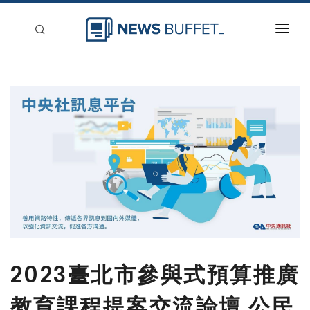
回到首頁
新聞稿分類
登入
刊登
2023臺北市參與式預算推廣
教育課程提案交流論壇 公民