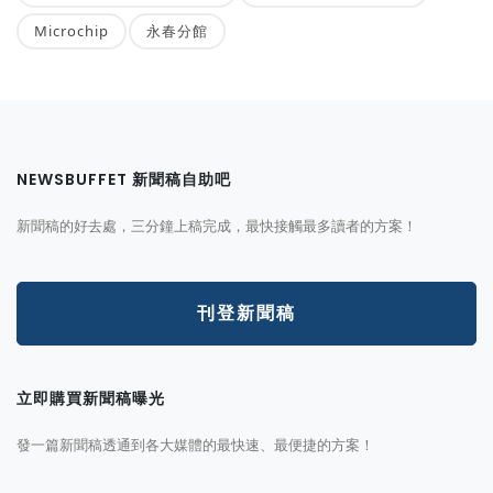
Microchip
永春分館
NEWSBUFFET 新聞稿自助吧
新聞稿的好去處，三分鐘上稿完成，最快接觸最多讀者的方案！
刊登新聞稿
立即購買新聞稿曝光
發一篇新聞稿透通到各大媒體的最快速、最便捷的方案！