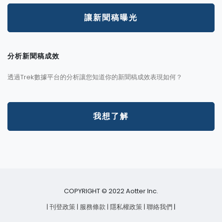
讓新聞稿曝光
分析新聞稿成效
透過Trek數據平台的分析讓您知道你的新聞稿成效表現如何？
我想了解
COPYRIGHT © 2022 Aotter Inc.
| 刊登政策
| 服務條款
| 隱私權政策
| 聯絡我們
|