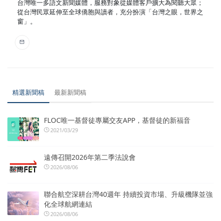
台灣唯一多語文新聞媒體，服務對象從媒體客戶擴大為閱聽大眾；
從台灣民眾延伸至全球僑胞與讀者，充分扮演「台灣之眼，世界之
窗」。
精選新聞稿
最新新聞稿
FLOC唯一基督徒專屬交友APP，基督徒的新福音
2021/03/29
遠傳召開2026年第二季法說會
2026/08/06
聯合航空深耕台灣40週年 持續投資市場、升級機隊並強
化全球航網連結
2026/08/06