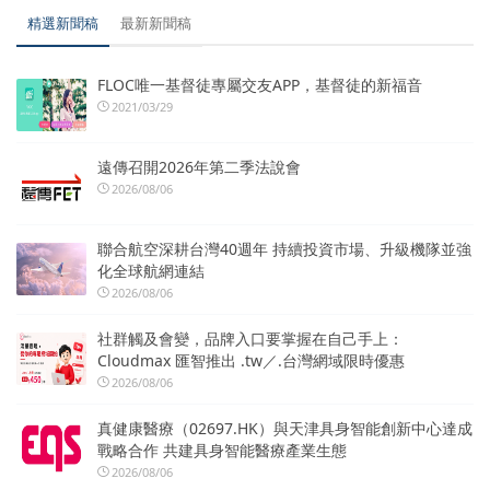
精選新聞稿
最新新聞稿
FLOC唯一基督徒專屬交友APP，基督徒的新福音
2021/03/29
遠傳召開2026年第二季法說會
2026/08/06
聯合航空深耕台灣40週年 持續投資市場、升級機隊並強
化全球航網連結
2026/08/06
社群觸及會變，品牌入口要掌握在自己手上：
Cloudmax 匯智推出 .tw／.台灣網域限時優惠
2026/08/06
真健康醫療（02697.HK）與天津具身智能創新中心達成
戰略合作 共建具身智能醫療產業生態
2026/08/06