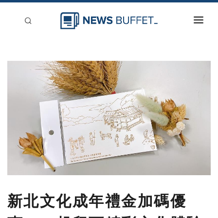
回到首頁
新聞稿分類
登入
刊登
新北文化成年禮金加碼優