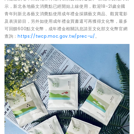
示，新北各地藝文消費點已經開始上線使用，歡迎18-21歲全國
青年到新北各藝文消費點使用成年禮金採購藝文商品、觀賞電影
及表演節目，另外如使用成年禮金買書還可再獲得文化幣，最多
可回饋600點文化幣，成年禮金相關訊息請至文化部文化幣官網
查詢：
https://twcp.moc.gov.tw/prec-u/
。