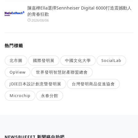
陳嘉樺Ella選擇Sennheiser Digital 6000打造震撼動人
的青春狂歡
2026/08/06
熱門標籤
北市圖
國際發明展
中國文化大學
SocialLab
OpView
世界發明智慧財產聯盟總會
JDIE日本設計創意暨發明展
台灣發明商品促進協會
Microchip
永春分館
NEWSBUFFET 新聞稿自助吧