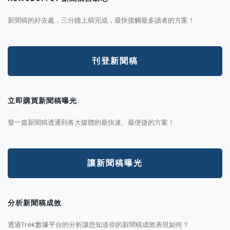
新聞稿的好去處，三分鐘上稿完成，最快接觸最多讀者的方案！
刊登新聞稿
立即購買新聞稿曝光
發一篇新聞稿透通到各大媒體的最快速、最便捷的方案！
讓新聞稿曝光
分析新聞稿成效
透過Trek數據平台的分析讓您知道你的新聞稿成效表現如何？