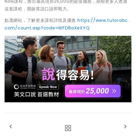
Now課程，推出最高現折25,000的超值優惠，期盼更多人透過
這套課程，開啟英語口說即戰力。
點選網站，了解更多課程詳情及優惠
https://www.tutorabc.
com/count.asp?code=WFD8aXeXYQ