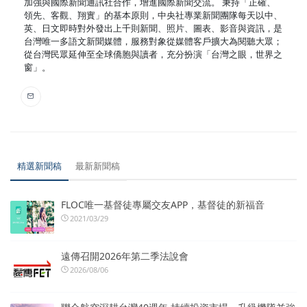
加強與國際新聞通訊社合作，增進國際新聞交流。 秉持「正確、
領先、客觀、翔實」的基本原則，中央社專業新聞團隊每天以中、
英、日文即時對外發出上千則新聞、照片、圖表、影音與資訊，是
台灣唯一多語文新聞媒體，服務對象從媒體客戶擴大為閱聽大眾；
從台灣民眾延伸至全球僑胞與讀者，充分扮演「台灣之眼，世界之
窗」。
精選新聞稿
最新新聞稿
FLOC唯一基督徒專屬交友APP，基督徒的新福音
2021/03/29
遠傳召開2026年第二季法說會
2026/08/06