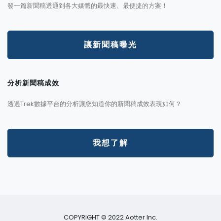
發一篇新聞稿透通到各大媒體的最快速、最便捷的方案！
讓新聞稿曝光
分析新聞稿成效
透過Trek數據平台的分析讓您知道你的新聞稿成效表現如何？
我想了解
COPYRIGHT © 2022 Aotter Inc.