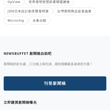
OpView
世界發明智慧財產聯盟總會
JDIE日本設計創意暨發明展
台灣發明商品促進協會
Microchip
永春分館
NEWSBUFFET 新聞稿自助吧
新聞稿的好去處，三分鐘上稿完成，最快接觸最多讀者的方案！
刊登新聞稿
立即購買新聞稿曝光