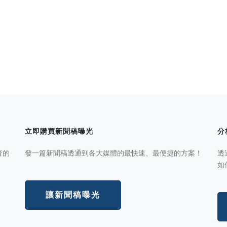
立即購買新聞稿曝光
分
者的
發一篇新聞稿透通到各大媒體的最快速、最便捷的方案！
透
如
讓新聞稿曝光