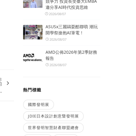
競爭力 投資長受臺大EMBA
邀分享AI時代投資思維
2026/08/07
ASUSx三麗鷗耍酷聯萌 潮玩
開學祭搶抱AI筆電！
2026/08/07
AMD公佈2026年第2季財務
報告
2026/08/07
篇
的
熱門標籤
.
國際發明展
JDIE日本設計創意暨發明展
世界發明智慧財產聯盟總會