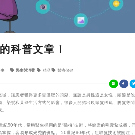
的科普文章！
時事
民生與消費
精品
醫療保健
區域，讓患者獲得更多更濃密的頭髮。無論是男性還是女性，頭髮是
物、染髮和某些生活方式的影響，很多人開始出現頭髮稀疏、脫髮等
我。
世紀50年代，當時醫生採用的是“插植”技術，將健康的毛囊紮成捆，
掌握，容易形成光禿的斑點。 20世紀60年代，短取髮技術被關注