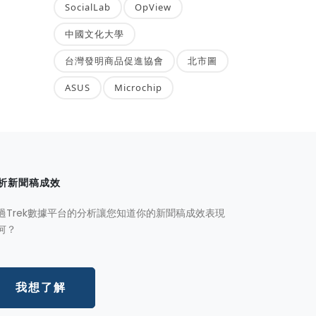
SocialLab
OpView
中國文化大學
台灣發明商品促進協會
北市圖
ASUS
Microchip
析新聞稿成效
過Trek數據平台的分析讓您知道你的新聞稿成效表現
何？
我想了解