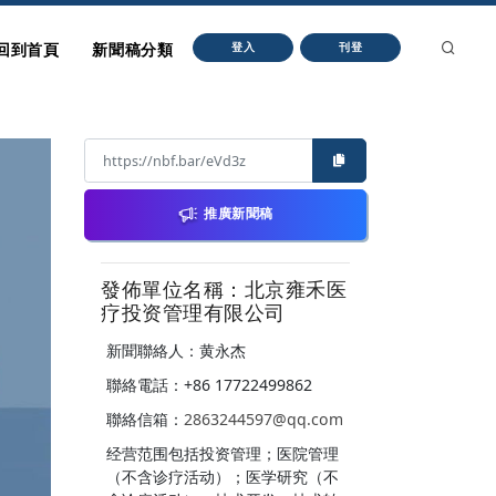
回到首頁
新聞稿分類
登入
刊登
推廣新聞稿
發佈單位名稱：北京雍禾医
疗投资管理有限公司
新聞聯絡人：黄永杰
聯絡電話：+86 17722499862
聯絡信箱：
2863244597@qq.com
经营范围包括投资管理；医院管理
（不含诊疗活动）；医学研究（不