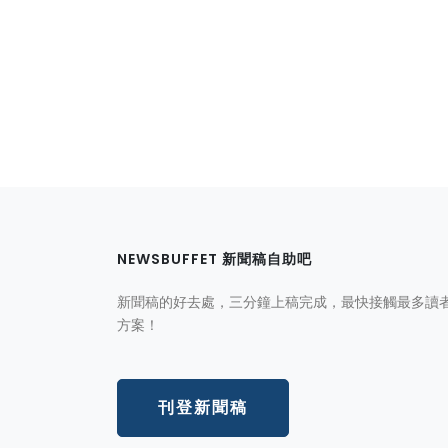
NEWSBUFFET 新聞稿自助吧
新聞稿的好去處，三分鐘上稿完成，最快接觸最多讀
方案！
刊登新聞稿