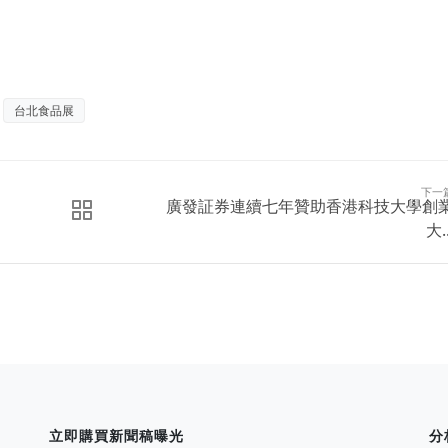
台北食品展
下一
廣發証券連續七年贊助香港科技大學創
大..
立即購買新聞稿曝光
分