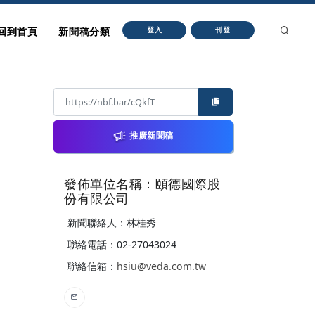
回到首頁
新聞稿分類
登入
刊登
推廣新聞稿
發佈單位名稱：頤德國際股
份有限公司
新聞聯絡人：林桂秀
聯絡電話：02-27043024
聯絡信箱：
hsiu@veda.com.tw