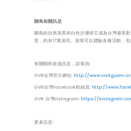
關島相關訊息
關島的自然美景和白色沙灘使它成為台灣最受歡
里，約有17萬居民。遊客可以體驗各種活動，
有關關島旅遊訊息，請查詢:
GVB
台灣官方網站:
http://www.visitguam.or
GVB
台灣Facebook粉絲頁:
http://www.fac
GVB
台灣Instagram:
https://instagram.c
更多訊息: