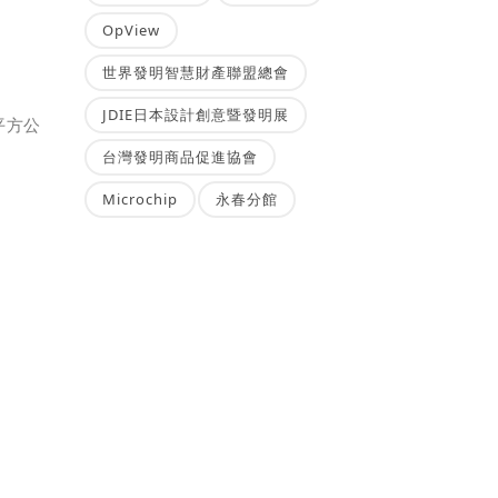
OpView
世界發明智慧財產聯盟總會
JDIE日本設計創意暨發明展
平方公
台灣發明商品促進協會
Microchip
永春分館