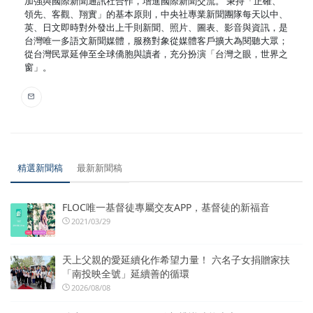
加強與國際新聞通訊社合作，增進國際新聞交流。 秉持「正確、
領先、客觀、翔實」的基本原則，中央社專業新聞團隊每天以中、
英、日文即時對外發出上千則新聞、照片、圖表、影音與資訊，是
台灣唯一多語文新聞媒體，服務對象從媒體客戶擴大為閱聽大眾；
從台灣民眾延伸至全球僑胞與讀者，充分扮演「台灣之眼，世界之
窗」。
精選新聞稿
最新新聞稿
FLOC唯一基督徒專屬交友APP，基督徒的新福音
2021/03/29
天上父親的愛延續化作希望力量！ 六名子女捐贈家扶
「南投映全號」延續善的循環
2026/08/08