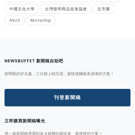
中國文化大學
台灣發明商品促進協會
北市圖
ASUS
Microchip
NEWSBUFFET 新聞稿自助吧
新聞稿的好去處，三分鐘上稿完成，最快接觸最多讀者的方案！
刊登新聞稿
立即購買新聞稿曝光
發一篇新聞稿透通到各大媒體的最快速、最便捷的方案！