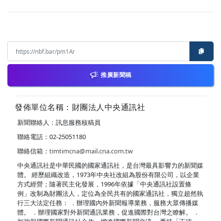
推廣新聞稿
發佈單位名稱：財團法人中央通訊社
新聞聯絡人：訊息服務核稿員
聯絡電話：02-25051180
聯絡信箱：
timtimcna@mail.cna.com.tw
中央通訊社是中華民國的國家通訊社，是台灣最具影響力的新聞媒
體。 經歷組織改造，1973年中央社改組為股份有限公司，以企業
方式經營；隨著民主化發展，1996年依據「中央通訊社設置條
例」改制為財團法人，定位為全民共有的國家通訊社，獨立超然執
行三大法定任務： ．辦理國內外新聞報導業務，服務大眾傳播媒
體。 ．辦理國家對外新聞通訊業務，促進國際對台灣之瞭解。 ．