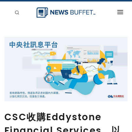
回到首頁
新聞稿分類
登入
刊登
CSC收購Eddystone
Financial Services，以