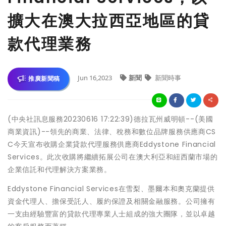
擴大在澳大拉西亞地區的貸
款代理業務
Jun 16,2023
新聞
新聞時事
推廣新聞稿
(中央社訊息服務20230616 17:22:39)德拉瓦州威明頓--(美國
商業資訊)--領先的商業、法律、稅務和數位品牌服務供應商CS
C今天宣布收購企業貸款代理服務供應商Eddystone Financial
Services。此次收購將繼續拓展公司在澳大利亞和紐西蘭市場的
企業信託和代理解決方案業務。
Eddystone Financial Services在雪梨、墨爾本和奧克蘭提供
資金代理人、擔保受託人、履約保證及相關金融服務。公司擁有
一支由經驗豐富的貸款代理專業人士組成的強大團隊，並以卓越