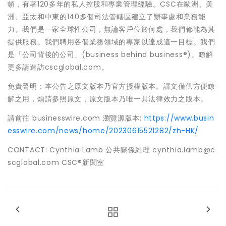
頓，有著120多年的私人控股和專業管理經驗。CSC在歐洲、美
洲、亞太和中東的140多個司法管轄區建立了辦事處和業務能
力。我們是一家全球性公司，無論客戶位於何處，我們都能為其
提供服務。我們聘用各個業務領域的專家以達成這一目標。我們
是「公司背後的公司」(business behind business®)。瞭解
更多請造訪cscglobal.com。
免責聲明：本公告之原文版本乃官方授權版本。譯文僅供方便瞭
解之用，煩請參照原文，原文版本乃唯一具法律效力之版本。
請前往 businesswire.com 瀏覽源版本:
https://www.busin
esswire.com/news/home/20230615521282/zh-HK/
CONTACT: Cynthia Lamb 公共關係經理 cynthia.lamb@c
scglobal.com CSC®新聞室