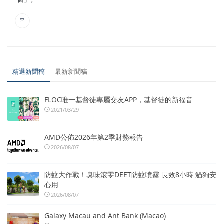
精選新聞稿
最新新聞稿
FLOC唯一基督徒專屬交友APP，基督徒的新福音
2021/03/29
AMD公佈2026年第2季財務報告
2026/08/07
防蚊大作戰！臭味滾零DEET防蚊噴霧 長效8小時 貓狗安
心用
2026/08/07
Galaxy Macau and Ant Bank (Macao)