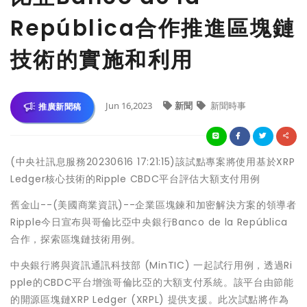
República合作推進區塊鏈
技術的實施和利用
Jun 16,2023
新聞
新聞時事
推廣新聞稿
(中央社訊息服務20230616 17:21:15)該試點專案將使用基於XRP
Ledger核心技術的Ripple CBDC平台評估大額支付用例
舊金山--(美國商業資訊)--企業區塊鍊和加密解決方案的領導者
Ripple今日宣布與哥倫比亞中央銀行Banco de la República
合作，探索區塊鏈技術用例。
中央銀行將與資訊通訊科技部 (MinTIC) 一起試行用例，透過Ri
pple的CBDC平台增強哥倫比亞的大額支付系統。該平台由節能
的開源區塊鏈XRP Ledger (XRPL) 提供支援。此次試點將作為