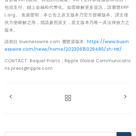
包括支付、鏈上金融和代幣化。如需瞭解更多資訊，請瀏覽XRP
L.org。 免責聲明：本公告之原文版本乃官方授權版本。譯文僅
供方便瞭解之用，煩請參照原文，原文版本乃唯一具法律效力之
版本。
請前往 businesswire.com 瀏覽源版本:
https://www.busin
esswire.com/news/home/20230615029485/zh-HK/
CONTACT: Raquel Prieto，Ripple Global Communicatio
ns press@ripple.com