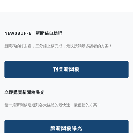
NEWSBUFFET 新聞稿自助吧
新聞稿的好去處，三分鐘上稿完成，最快接觸最多讀者的方案！
刊登新聞稿
立即購買新聞稿曝光
發一篇新聞稿透通到各大媒體的最快速、最便捷的方案！
讓新聞稿曝光