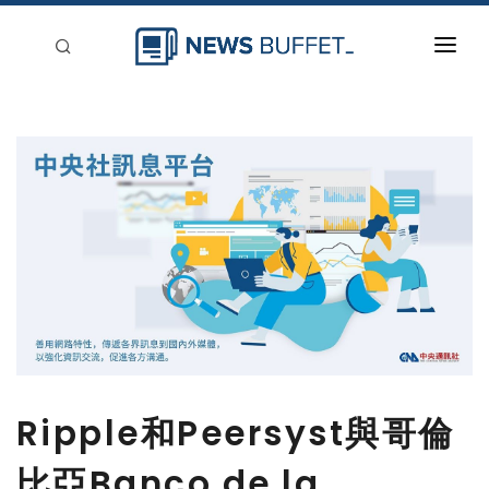
回到首頁
新聞稿分類
登入
刊登
Ripple和Peersyst與哥倫
比亞Banco de la