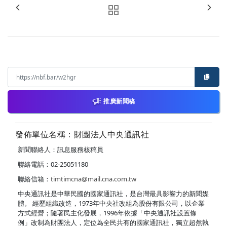
推廣新聞稿
發佈單位名稱：財團法人中央通訊社
新聞聯絡人：訊息服務核稿員
聯絡電話：02-25051180
聯絡信箱：
timtimcna@mail.cna.com.tw
中央通訊社是中華民國的國家通訊社，是台灣最具影響力的新聞媒
體。 經歷組織改造，1973年中央社改組為股份有限公司，以企業
方式經營；隨著民主化發展，1996年依據「中央通訊社設置條
例」改制為財團法人，定位為全民共有的國家通訊社，獨立超然執