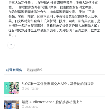
行三大法定任務： ．辦理國內外新聞報導業務，服務大眾傳播媒
體。 ．辦理國家對外新聞通訊業務，促進國際對台灣之瞭解。 ．
加強與國際新聞通訊社合作，增進國際新聞交流。 秉持「正確、
領先、客觀、翔實」的基本原則，中央社專業新聞團隊每天以中、
英、日文即時對外發出上千則新聞、照片、圖表、影音與資訊，是
台灣唯一多語文新聞媒體，服務對象從媒體客戶擴大為閱聽大眾；
從台灣民眾延伸至全球僑胞與讀者，充分扮演「台灣之眼，世界之
窗」。
精選新聞稿
最新新聞稿
FLOC唯一基督徒專屬交友APP，基督徒的新福音
2021/03/29
鎧應 AudienceSense 臉部辨識功能上市
2026/08/07