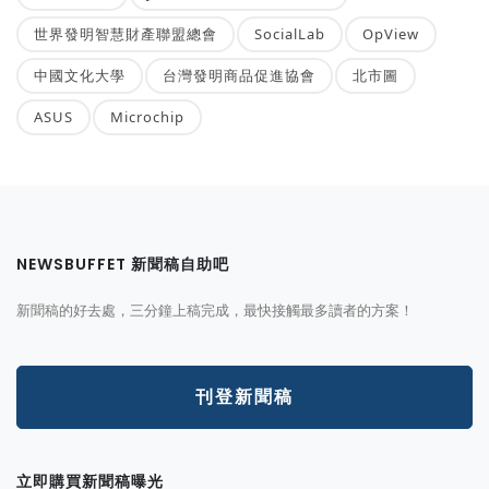
世界發明智慧財產聯盟總會
SocialLab
OpView
中國文化大學
台灣發明商品促進協會
北市圖
ASUS
Microchip
NEWSBUFFET 新聞稿自助吧
新聞稿的好去處，三分鐘上稿完成，最快接觸最多讀者的方案！
刊登新聞稿
立即購買新聞稿曝光