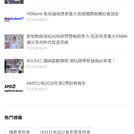
HDBank 取得越南歷來最大規模國際銀團社會貸款
2026/08/07
創智動能強化AI與經營雙軸競爭力 投資長受臺大EMBA
邀分享AI時代投資思維
2026/08/07
ASUSx三麗鷗耍酷聯萌 潮玩開學祭搶抱AI筆電！
2026/08/07
AMD公佈2026年第2季財務報告
2026/08/07
熱門標籤
國際發明展
JDIE日本設計創意暨發明展