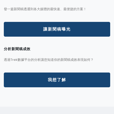
發一篇新聞稿透通到各大媒體的最快速、最便捷的方案！
讓新聞稿曝光
分析新聞稿成效
透過Trek數據平台的分析讓您知道你的新聞稿成效表現如何？
我想了解