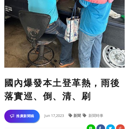
國內爆發本土登革熱，雨後
落實巡、倒、清、刷
Jun 17,2023
新聞
新聞時事
推廣新聞稿