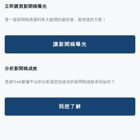
立即購買新聞稿曝光
發一篇新聞稿透通到各大媒體的最快速、最便捷的方案！
讓新聞稿曝光
分析新聞稿成效
透過Trek數據平台的分析讓您知道你的新聞稿成效表現如何？
我想了解