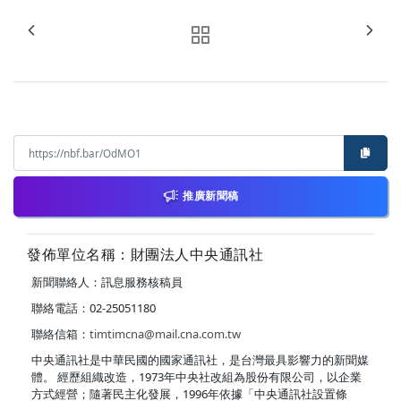
推廣新聞稿
發佈單位名稱：財團法人中央通訊社
新聞聯絡人：訊息服務核稿員
聯絡電話：02-25051180
聯絡信箱：
timtimcna@mail.cna.com.tw
中央通訊社是中華民國的國家通訊社，是台灣最具影響力的新聞媒
體。 經歷組織改造，1973年中央社改組為股份有限公司，以企業
方式經營；隨著民主化發展，1996年依據「中央通訊社設置條