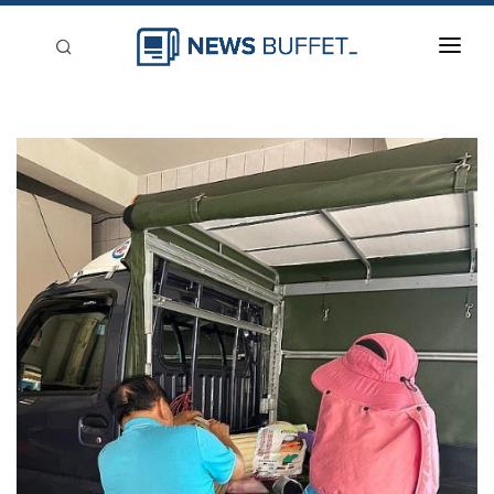
回到首頁
新聞稿分類
登入
刊登