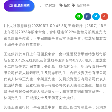
Jun 17,2023
新聞
新聞時事
推廣新聞稿
(中央社訊息服務20230617 09:45:36)王道銀行（2897）16日
上午召開2023年股東常會，會中通過2022年盈餘分派案並完成
第九屆董事改選，下午召開董事會及常務董事會，推選駱怡君女
士續任王道銀行董事長。
王道銀行於今日上午召開股東會，會中通過配發甲種特別股每股
新台幣0.425元股息以及普通股每股新台幣0.38元股息，並選出
十二席新任第九屆董事，分別為：駱怡君女士、明山投資股份有
限公司代表人駱錦明先生及簡志明先生、台軒投資股份有限公司
代表人林坤正先生、李榮慶先生、艾貝投資股份有限公司代表人
鄭誠禎先生、台雅投資股份有限公司代表人陳俊仁先生、怡昌投
資股份有限公司代表人湯維慎女士，獨立董事則由胡富雄先生、
林鴻光先生、江威娜女士及王傳芬女士擔任。
其後王道銀行於下午召開董事會，推選出四位常務董事，分別為