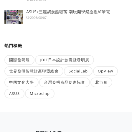
ASUSx三麗鷗耍酷聯萌 潮玩開學祭搶抱AI筆電！
2026/08/07
熱門標籤
國際發明展
JDIE日本設計創意暨發明展
世界發明智慧財產聯盟總會
SocialLab
OpView
中國文化大學
台灣發明商品促進協會
北市圖
ASUS
Microchip