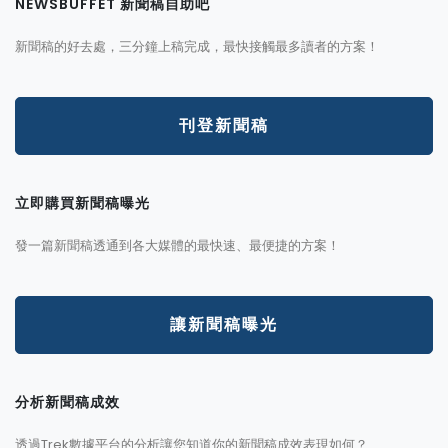
NEWSBUFFET 新聞稿自助吧
新聞稿的好去處，三分鐘上稿完成，最快接觸最多讀者的方案！
刊登新聞稿
立即購買新聞稿曝光
發一篇新聞稿透通到各大媒體的最快速、最便捷的方案！
讓新聞稿曝光
分析新聞稿成效
透過Trek數據平台的分析讓您知道你的新聞稿成效表現如何？