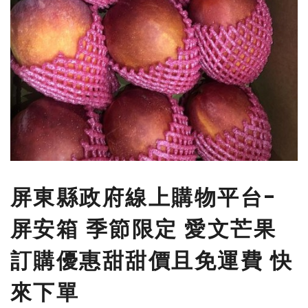
屏東縣政府線上購物平台-
屏安箱 季節限定 愛文芒果
訂購優惠甜甜價且免運費 快
來下單