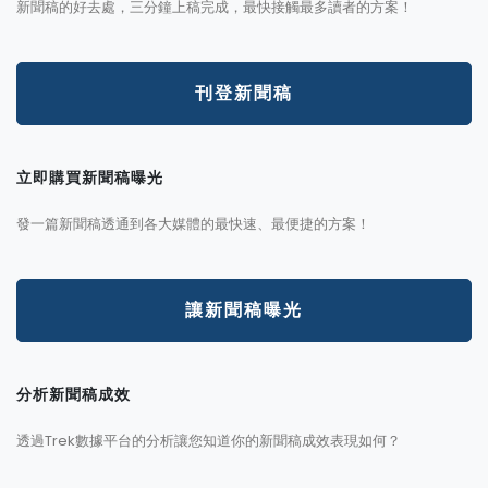
新聞稿的好去處，三分鐘上稿完成，最快接觸最多讀者的方案！
刊登新聞稿
立即購買新聞稿曝光
發一篇新聞稿透通到各大媒體的最快速、最便捷的方案！
讓新聞稿曝光
分析新聞稿成效
透過Trek數據平台的分析讓您知道你的新聞稿成效表現如何？