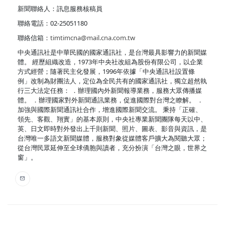
新聞聯絡人：訊息服務核稿員
聯絡電話：02-25051180
聯絡信箱：
timtimcna@mail.cna.com.tw
中央通訊社是中華民國的國家通訊社，是台灣最具影響力的新聞媒
體。 經歷組織改造，1973年中央社改組為股份有限公司，以企業
方式經營；隨著民主化發展，1996年依據「中央通訊社設置條
例」改制為財團法人，定位為全民共有的國家通訊社，獨立超然執
行三大法定任務： ．辦理國內外新聞報導業務，服務大眾傳播媒
體。 ．辦理國家對外新聞通訊業務，促進國際對台灣之瞭解。 ．
加強與國際新聞通訊社合作，增進國際新聞交流。 秉持「正確、
領先、客觀、翔實」的基本原則，中央社專業新聞團隊每天以中、
英、日文即時對外發出上千則新聞、照片、圖表、影音與資訊，是
台灣唯一多語文新聞媒體，服務對象從媒體客戶擴大為閱聽大眾；
從台灣民眾延伸至全球僑胞與讀者，充分扮演「台灣之眼，世界之
窗」。