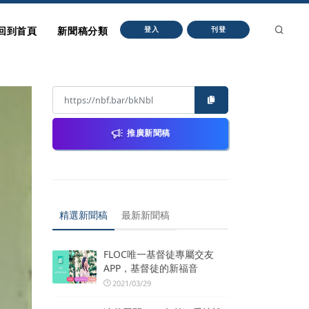
回到首頁
新聞稿分類
登入
刊登
推廣新聞稿
精選新聞稿
最新新聞稿
FLOC唯一基督徒專屬交友
APP，基督徒的新福音
2021/03/29