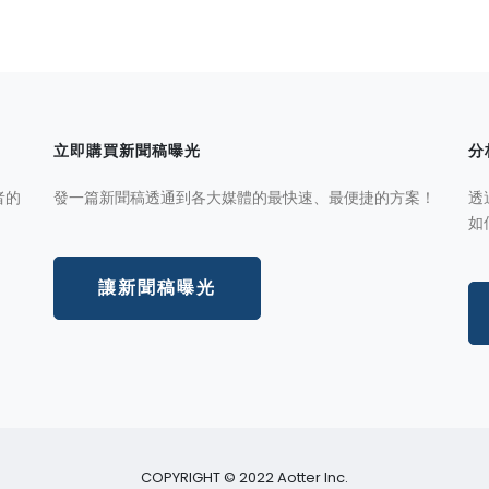
立即購買新聞稿曝光
分
者的
發一篇新聞稿透通到各大媒體的最快速、最便捷的方案！
透
如
讓新聞稿曝光
COPYRIGHT © 2022 Aotter Inc.