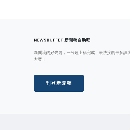
NEWSBUFFET 新聞稿自助吧
新聞稿的好去處，三分鐘上稿完成，最快接觸最多讀
方案！
刊登新聞稿