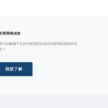
析新聞稿成效
過Trek數據平台的分析讓您知道你的新聞稿成效表現
何？
我想了解