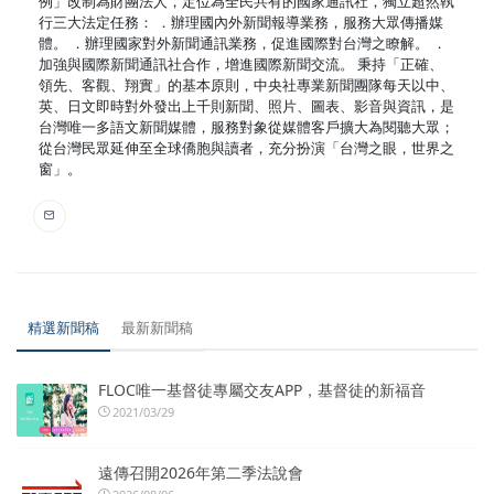
例」改制為財團法人，定位為全民共有的國家通訊社，獨立超然執
行三大法定任務： ．辦理國內外新聞報導業務，服務大眾傳播媒
體。 ．辦理國家對外新聞通訊業務，促進國際對台灣之瞭解。 ．
加強與國際新聞通訊社合作，增進國際新聞交流。 秉持「正確、
領先、客觀、翔實」的基本原則，中央社專業新聞團隊每天以中、
英、日文即時對外發出上千則新聞、照片、圖表、影音與資訊，是
台灣唯一多語文新聞媒體，服務對象從媒體客戶擴大為閱聽大眾；
從台灣民眾延伸至全球僑胞與讀者，充分扮演「台灣之眼，世界之
窗」。
精選新聞稿
最新新聞稿
FLOC唯一基督徒專屬交友APP，基督徒的新福音
2021/03/29
遠傳召開2026年第二季法說會