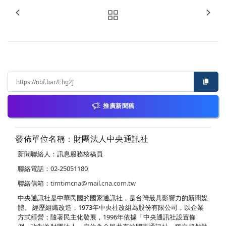
推廣新聞稿
發佈單位名稱：財團法人中央通訊社
新聞聯絡人：訊息服務核稿員
聯絡電話：02-25051180
聯絡信箱：
timtimcna@mail.cna.com.tw
中央通訊社是中華民國的國家通訊社，是台灣最具影響力的新聞媒
體。 經歷組織改造，1973年中央社改組為股份有限公司，以企業
方式經營；隨著民主化發展，1996年依據「中央通訊社設置條