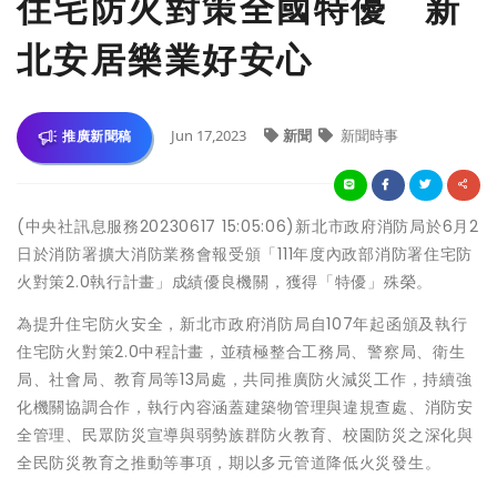
住宅防火對策全國特優 新
北安居樂業好安心
Jun 17,2023
新聞
新聞時事
推廣新聞稿
(中央社訊息服務20230617 15:05:06)新北市政府消防局於6月2
日於消防署擴大消防業務會報受頒「111年度內政部消防署住宅防
火對策2.0執行計畫」成績優良機關，獲得「特優」殊榮。
為提升住宅防火安全，新北市政府消防局自107年起函頒及執行
住宅防火對策2.0中程計畫，並積極整合工務局、警察局、衛生
局、社會局、教育局等13局處，共同推廣防火減災工作，持續強
化機關協調合作，執行內容涵蓋建築物管理與違規查處、消防安
全管理、民眾防災宣導與弱勢族群防火教育、校園防災之深化與
全民防災教育之推動等事項，期以多元管道降低火災發生。