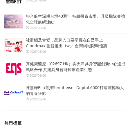
2026/08/06
聯合航空深耕台灣40週年 持續投資市場、升級機隊並強
化全球航網連結
2026/08/06
社群觸及會變，品牌入口要掌握在自己手上：
Cloudmax 匯智推出 .tw／.台灣網域限時優惠
2026/08/06
真健康醫療（02697.HK）與天津具身智能創新中心達成
戰略合作 共建具身智能醫療產業生態
2026/08/06
陳嘉樺Ella選擇Sennheiser Digital 6000打造震撼動人
的青春狂歡
2026/08/06
熱門標籤