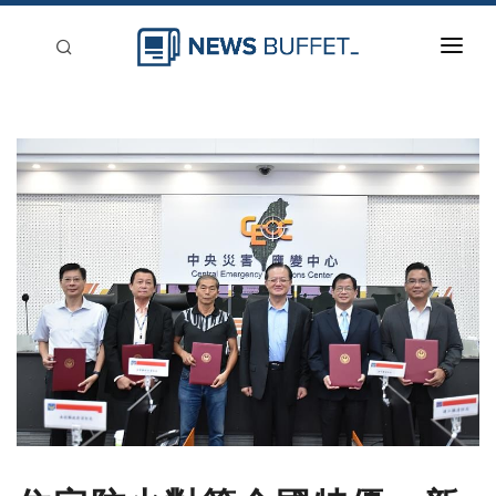
回到首頁
新聞稿分類
登入
刊登