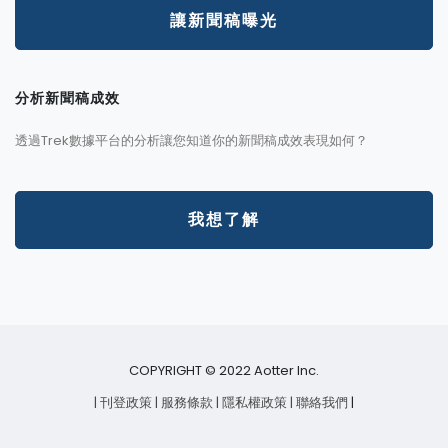
讓新聞稿曝光
分析新聞稿成效
透過Trek數據平台的分析讓您知道你的新聞稿成效表現如何？
我想了解
COPYRIGHT © 2022 Aotter Inc.
| 刊登政策
| 服務條款
| 隱私權政策
| 聯絡我們
|