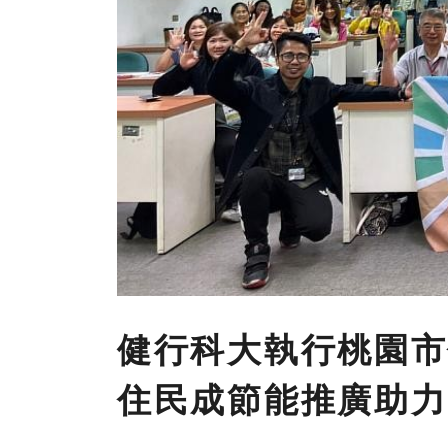
健行科大執行桃園市
住民成節能推廣助力