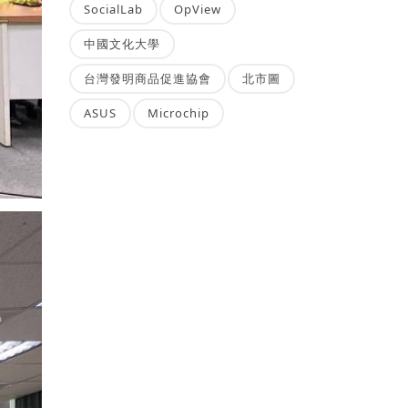
SocialLab
OpView
中國文化大學
台灣發明商品促進協會
北市圖
ASUS
Microchip