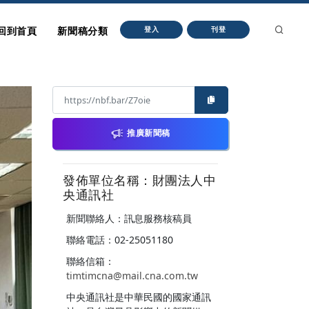
回到首頁
新聞稿分類
登入
刊登
推廣新聞稿
發佈單位名稱：財團法人中
央通訊社
新聞聯絡人：訊息服務核稿員
聯絡電話：02-25051180
聯絡信箱：
timtimcna@mail.cna.com.tw
中央通訊社是中華民國的國家通訊