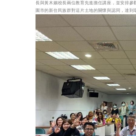
長與黃木姻校長兩位教育先進擔任講座，並安排參
園市的新住民族群對這片土地的關懷與認同，達到