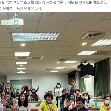
觀台電大潭發電廠及桃園沿海風力發電廠，期望藉由電廠的實際參訪
環境關懷、永續發展的目標。