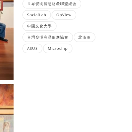
世界發明智慧財產聯盟總會
SocialLab
OpView
中國文化大學
台灣發明商品促進協會
北市圖
ASUS
Microchip