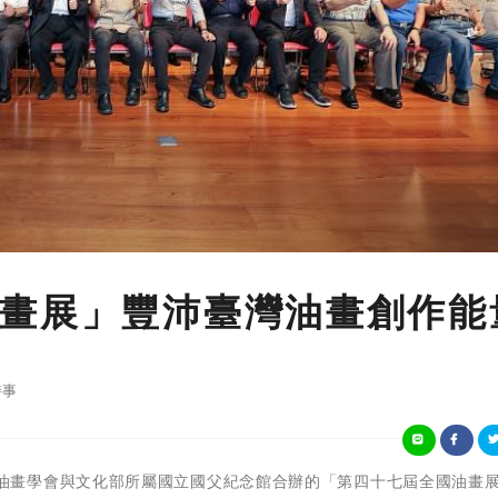
畫展」豐沛臺灣油畫創作能
時事
由中華民國油畫學會與文化部所屬國立國父紀念館合辦的「第四十七屆全國油畫