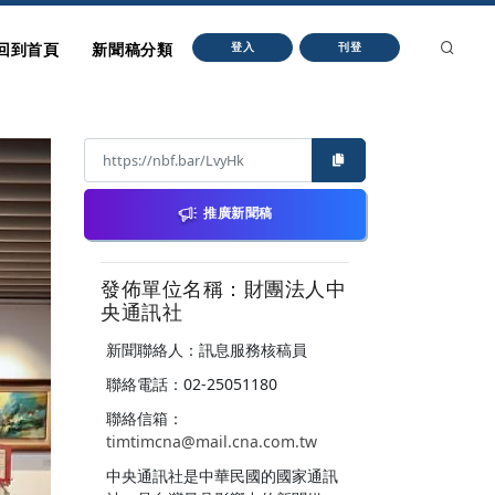
回到首頁
新聞稿分類
登入
刊登
推廣新聞稿
發佈單位名稱：財團法人中
央通訊社
新聞聯絡人：訊息服務核稿員
聯絡電話：02-25051180
聯絡信箱：
timtimcna@mail.cna.com.tw
中央通訊社是中華民國的國家通訊