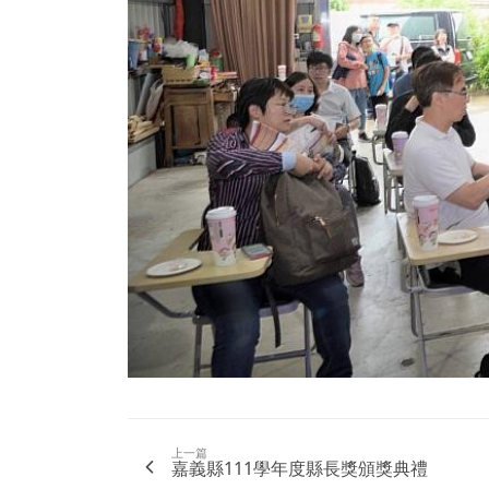
上一篇
嘉義縣111學年度縣長獎頒獎典禮