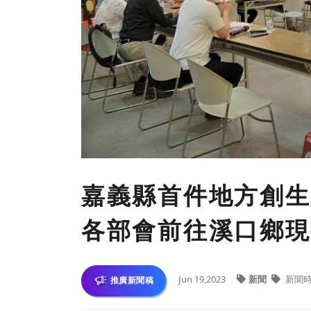
嘉義縣首件地方創生
各部會前往溪口鄉現
Jun 19,2023
新聞
新聞
推廣新聞稿