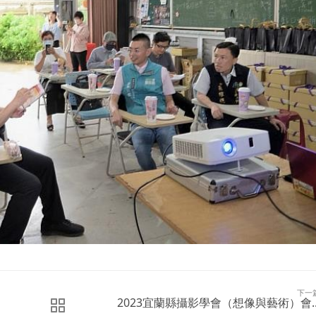
下一
2023宜蘭縣攝影學會（想像與藝術）會..