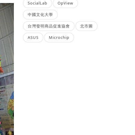
SocialLab
OpView
中國文化大學
台灣發明商品促進協會
北市圖
ASUS
Microchip